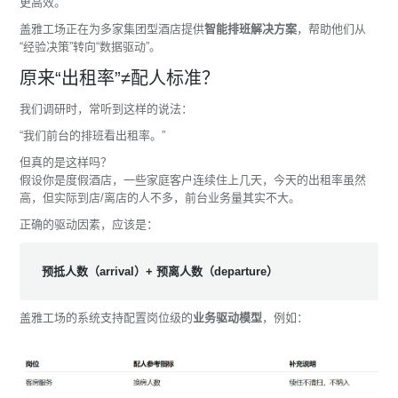
更高效。
盖雅工场正在为多家集团型酒店提供
智能排班解决方案
，帮助他们从
“经验决策”转向“数据驱动”。
原来“出租率”≠配人标准？
我们调研时，常听到这样的说法：
“我们前台的排班看出租率。”
但真的是这样吗？
假设你是度假酒店，一些家庭客户连续住上几天，今天的出租率虽然
高，但实际到店/离店的人不多，前台业务量其实不大。
正确的驱动因素，应该是：
预抵人数（arrival）+ 预离人数（departure）
盖雅工场的系统支持配置岗位级的
业务驱动模型
，例如：