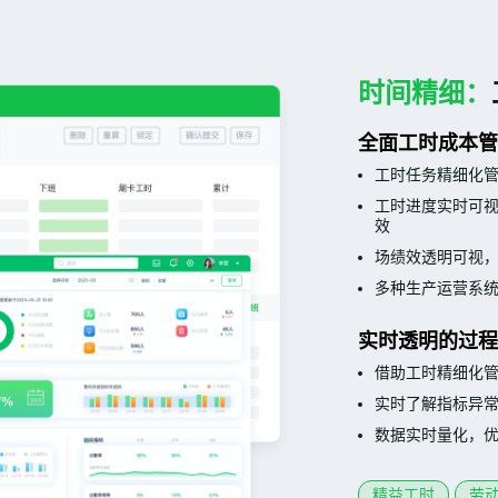
时间精细：
全面工时成本
工时任务精细化
工时进度实时可
效
场绩效透明可视
多种生产运营系
实时透明的过
借助工时精细化
实时了解指标异
数据实时量化，
精益工时
劳