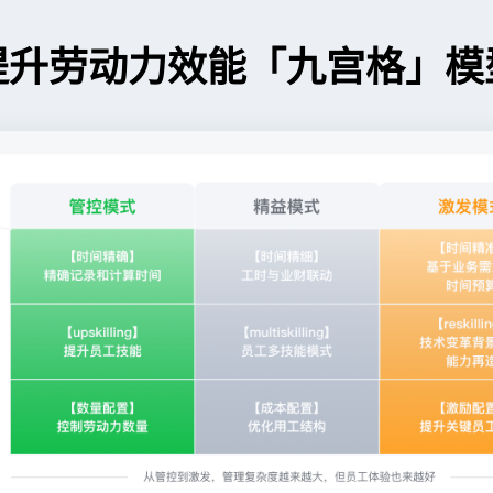
提升劳动力效能「九宫格」模