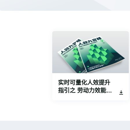
实时可量化人效提升
指引之 劳动力效能提
升九宫格