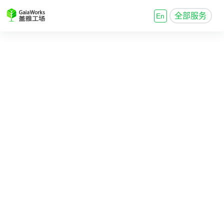
全部服务
En