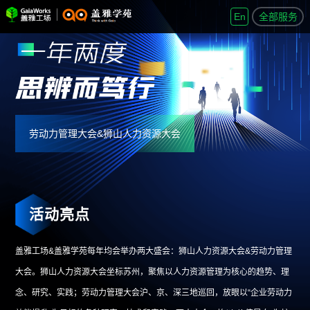
En
全部服务
劳动力管理大会&狮山人力资源大会
活动亮点
盖雅工场&盖雅学苑每年均会举办两大盛会：狮山人力资源大会&劳动力管理
大会。狮山人力资源大会坐标苏州，聚焦以人力资源管理为核心的趋势、理
念、研究、实践；劳动力管理大会沪、京、深三地巡回，放眼以“企业劳动力