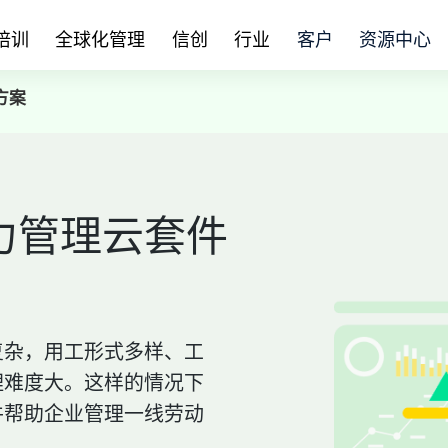
培训
全球化管理
信创
行业
客户
资源中心
方案
力管理云套件
复杂，用工形式多样、工
理难度大。这样的情况下
件帮助企业管理一线劳动