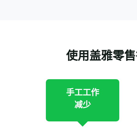
使用盖雅零售
手工工作
减少