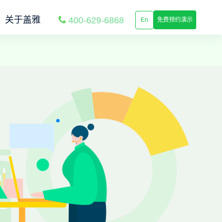
关于盖雅
400-629-6868
En
免费预约演示