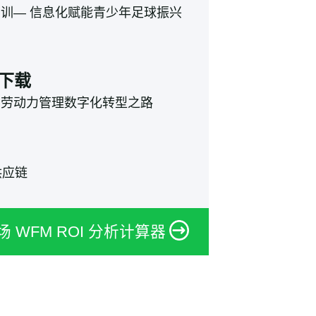
青训
— 信息化赋能青少年足球振兴
下载
业劳动力管理数字化转型之路
供应链
 WFM ROI 分析计算器