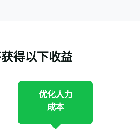
将获得以下收益
优化人力
成本