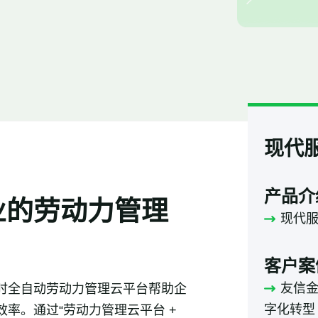
现代
产品介
业的劳动力管理
现代
客户案
友信
时全自动劳动力管理云平台帮助企
字化转型
率。通过“劳动力管理云平台 +