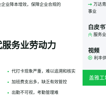
万达
业企业降本增效，保障企业合规的
事业​
白皮书
服务
代服务业劳动力
视频
利丰
代打卡现象严重，难以追溯和核实
盖雅工场
加班费支出多，缺乏有效管控
出勤不可视，考勤管理难