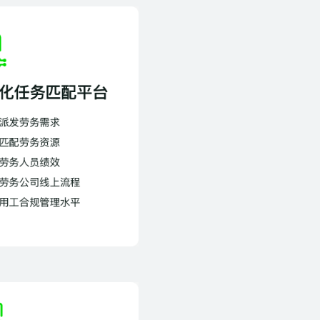
酒店旺季灵活用工排班：如何用系统
自动识别用工类型并规避合规风险
发布时间：
2026-07-14
排班系统如何让劳动法合规从“事后