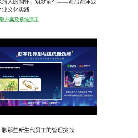
探海人的胸怀，筑梦前行——海昌海洋公
企业文化实践
取方案及系统演示
一聊那些新生代员工的管理挑战