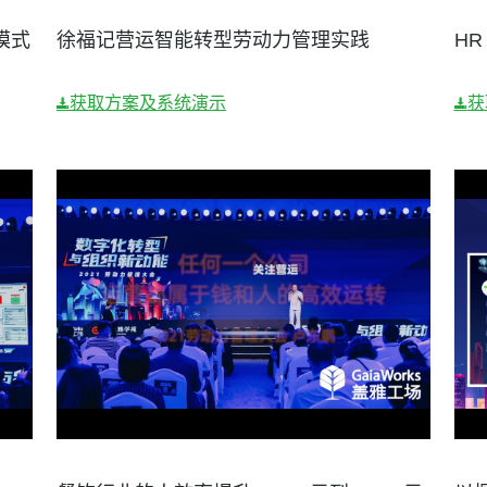
模式
徐福记营运智能转型劳动力管理实践
H
获取方案及系统演示
获