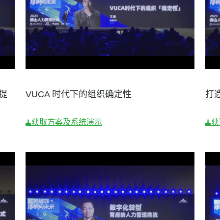
提
VUCA 时代下的组织确定性
打造
获取方案及系统演示
获