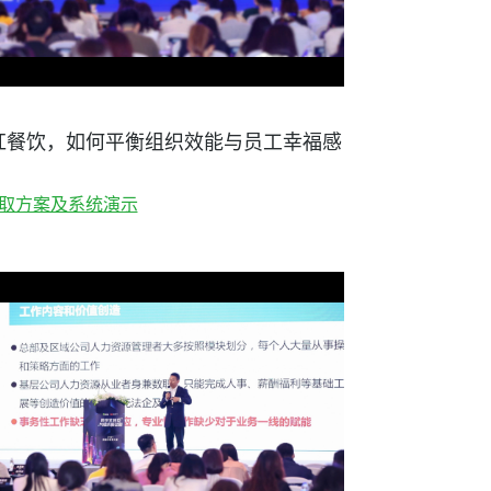
红餐饮，如何平衡组织效能与员工幸福感
取方案及系统演示