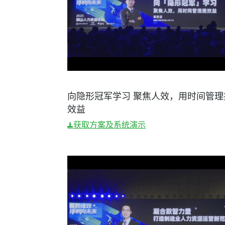
向隐形冠军学习 聚焦人效，用时间管理
效益
获取方案及系统演示