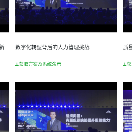
新
数字化转型背后的人力管理挑战
质
获取方案及系统演示
获