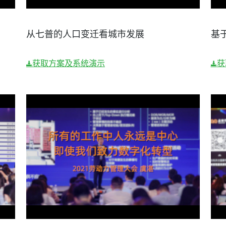
从七普的人口变迁看城市发展
基
获取方案及系统演示
获