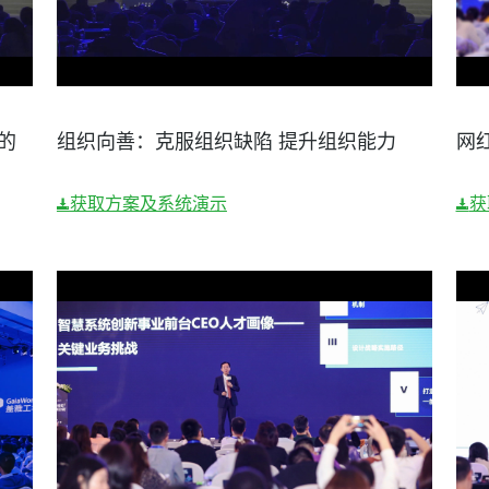
的
组织向善：克服组织缺陷 提升组织能力
网
获取方案及系统演示
获