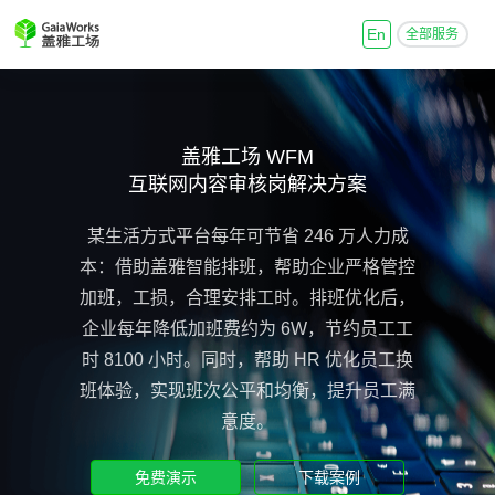
En
全部服务
盖雅工场 WFM
互联网内容审核岗解决方案
某生活方式平台每年可节省 246 万人力成
本：借助盖雅智能排班，帮助企业严格管控
加班，工损，合理安排工时。排班优化后，
企业每年降低加班费约为 6W，节约员工工
时 8100 小时。同时，帮助 HR 优化员工换
班体验，实现班次公平和均衡，提升员工满
意度。
免费演示
下载案例