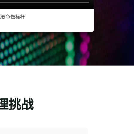
也要争做标杆
理挑战