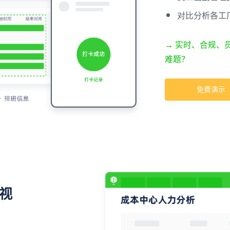
对比分析各工
→ 实时、合规、
难题？
免费演示
视