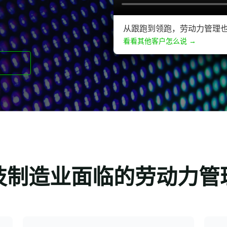
从跟跑到领跑，劳动力管理
看看其他客户怎么说 →
技制造业面临的劳动力管