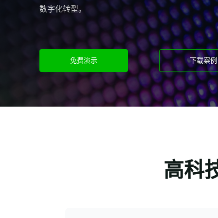
数字化转型。
免费演示
下载案例
高科