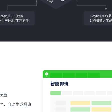
预算
性，自动生成排班