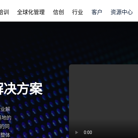
培训
全球化管理
信创
行业
客户
资源中心
解决方案
行业解
基地的
控的同
业整体