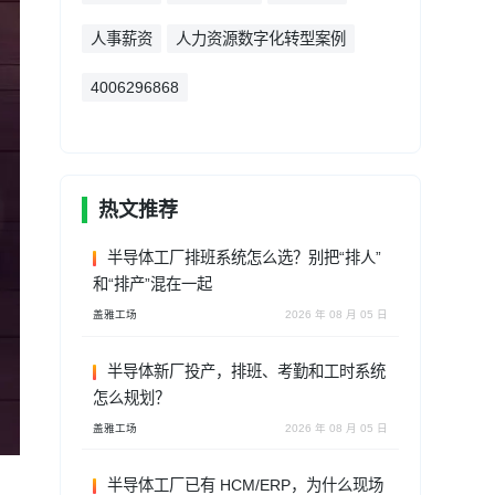
人事薪资
人力资源数字化转型案例
4006296868
热文推荐
半导体工厂排班系统怎么选？别把“排人”
和“排产”混在一起
盖雅工场
2026 年 08 月 05 日
半导体新厂投产，排班、考勤和工时系统
怎么规划？
盖雅工场
2026 年 08 月 05 日
半导体工厂已有 HCM/ERP，为什么现场