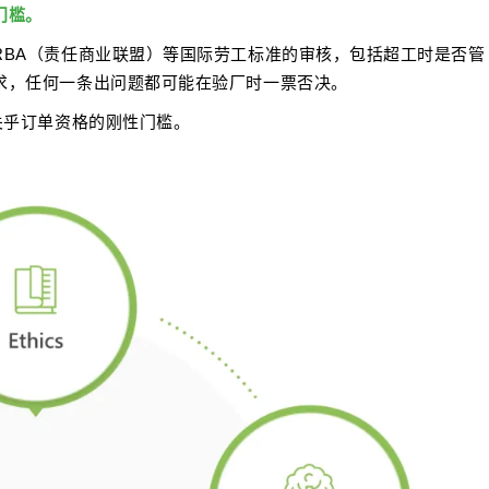
门槛。
RBA（责任商业联盟）等国际劳工标准的审核，包括超工时是否管
求，任何一条出问题都可能在验厂时一票否决。
关乎订单资格的刚性门槛。