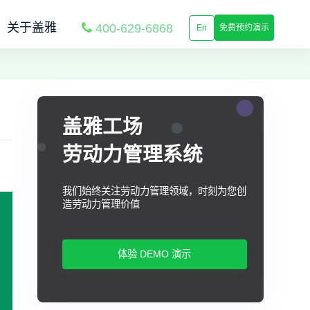
关于盖雅
400-629-6868
En
免费预约演示
盖雅工场
劳动力管理系统
我们始终关注劳动力管理领域，时刻为您创
造劳动力管理价值
体验 DEMO 演示