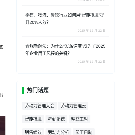
零售、物流、餐饮行业如何用“智能抢班”提
升20%人效？
2025 年 12 月 22 日
合规新解法：为什么“发薪速度”成为了2025
这
年企业用工风控的关键？
2025 年 12 月 22 日
热门话题
出
劳动力管理大会
劳动力管理云
智能排班
考勤系统
精益工时
销售绩效
劳动力分析
员工自助