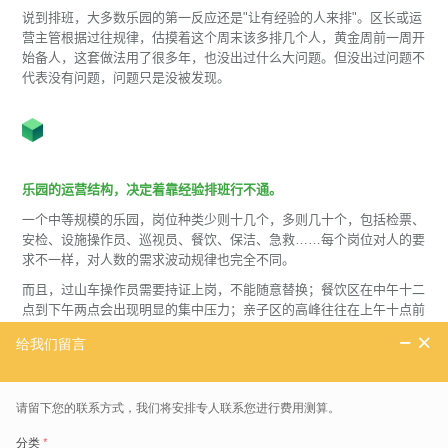
说到排班，大多数乐园的第一反应还是"让有经验的人来排"。区长或运
营主管根据过往规律，估摸着这个周末该多排几个人，黄金周前一周开
始备人，这套做法用了很多年，也没出过什么大问题。但没出过问题不
代表没有问题，问题只是没被发现。
乐园的运营结构，决定着靠经验排班行不通。
一个中等规模的乐园，岗位种类少则十几个，多则几十个，包括检票、
安检、设施操作员、巡视员、餐饮、保洁、急救……每个岗位对人的要
求不一样，对人数的需求波动规律也完全不同。
而且，过山车操作员需要持证上岗，不能随意替换；餐饮区在中午十二
点到下午两点会出现明显的集中压力；亲子区的高峰往往在上午十点前
后，跟成人区的热门项目并不重叠。
把错落的需求同时排进一张表，靠人的经验根本顾不过来。