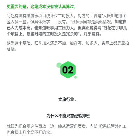
更重要的是，这笔成本没有被认真算过。
问起有没有按游乐项目统计过工时投入，对方的回答是"大概知道哪个
区人多一些，但具体数字……没有。"很多乐园都是类似情况，
知道自
己人力成本高，也知道旺季用工压力大，但真正说得清"钱花在了哪几
个项目上、哪些时段的工时投入是冗余的"，几乎没有。
缺乏这个基础，旺季加人还是不加、加在哪、加多少，实际上都是靠拍
脑袋。
文旅行业，
为什么不能只靠经验排班
就算先把合规这件事放一边，纯从运营角度看，内部HR系统管外包工
也会撞上几个绕不开的坎。