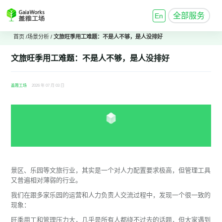
全部服务
En
首页
/
场景分析
/
文旅旺季用工难题：不是人不够，是人没排好
文旅旺季用工难题：不是人不够，是人没排好
盖雅工场
2026 年 07 月 03 日
景区、乐园等文旅行业，其实是一个对人力配置要求极高，但管理工具
又普遍相对薄弱的行业。
我们在跟多家乐园的运营和人力负责人交流过程中，发现一个很一致的
现象：
旺季用工和管理压力大，几乎是所有人都绕不过去的话题，但大家遇到