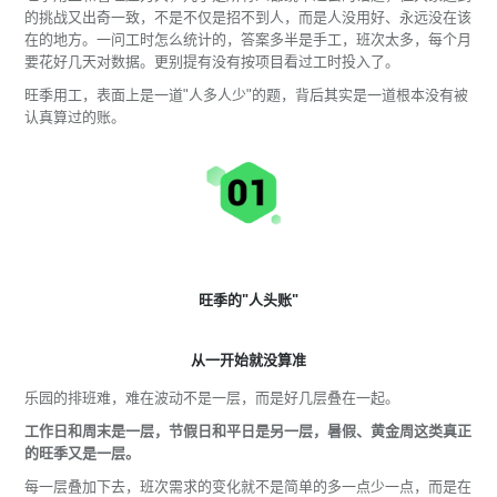
的挑战又出奇一致，不是不仅是招不到人，而是人没用好、永远没在该
在的地方。一问工时怎么统计的，答案多半是手工，班次太多，每个月
要花好几天对数据。更别提有没有按项目看过工时投入了。
旺季用工，表面上是一道"人多人少"的题，背后其实是一道根本没有被
认真算过的账。
旺季的"人头账"
从一开始就没算准
乐园的排班难，难在波动不是一层，而是好几层叠在一起。
工作日和周末是一层，节假日和平日是另一层，暑假、黄金周这类真正
的旺季又是一层。
每一层叠加下去，班次需求的变化就不是简单的多一点少一点，而是在