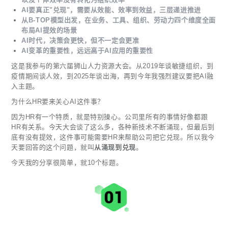
AI要真正"兑现"，需要从效能、效率到效益，三层递进推进
从B-TOP模型出发，在业务、工具、组织、劳动力四个维度全面
布局AI提效的场景
AI时代，决策会更快，但不一定会更准
AI变革的重要性，远远高于AI应用的重要性
这是我参与的第六届狮山人力资源大会。从2019年谈敏捷组织，到
疫情期间谈人效，到2025年谈出海，再到今年我强烈建议要把AI融
入主题。
为什么HR要来关心AI这件事？
因为HR有一个特质，就是特别操心。公司里所有的事情好像都跟
HR有关系。今天大会谈了这么多，各种新技术不断涌现，但最后到
底有没有提效，这件事可能需要HR来帮助公司把它兑现。所以我今
天要回答的这个问题，就叫
从涌现到兑现
。
今天我的分享很简单，就10个标题。