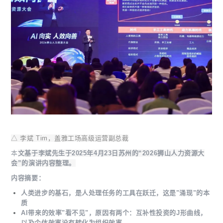
△ 李斌 Tim，盖雅工场高级运营副总裁
本
文基于李斌先生于2025年4月23日苏州的“2026狮山人力资源大
会”的演讲内容整理。
内容摘要：
人类进步的基石，是人处理任务的工具在跃迁，这是"涌现"的本
质
AI带来的效率"看不见"，原因有两个：互补性投资的J形曲线，
以及个体效率没有转化为组织效率