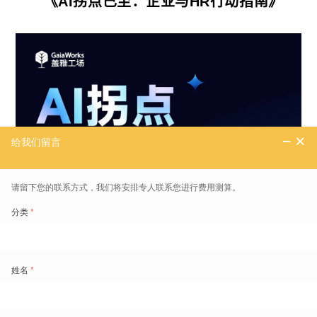
《
AI拐点已至：企业与HR行动指南
》