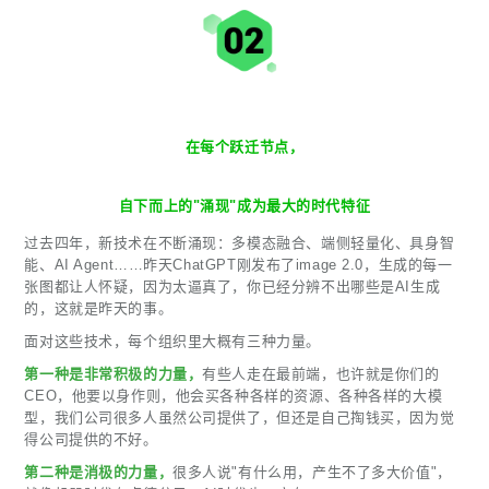
在每个跃迁节点，
自下而上的"涌现"成为最大的时代特征
过去四年，新技术在不断涌现：多模态融合、端侧轻量化、具身智
能、AI Agent……昨天ChatGPT刚发布了image 2.0，生成的每一
张图都让人怀疑，因为太逼真了，你已经分辨不出哪些是AI生成
的，这就是昨天的事。
面对这些技术，每个组织里大概有三种力量。
第一种是非常积极的力量，
有些人走在最前端，也许就是你们的
CEO，他要以身作则，他会买各种各样的资源、各种各样的大模
型，我们公司很多人虽然公司提供了，但还是自己掏钱买，因为觉
得公司提供的不好。
第二种是消极的力量，
很多人说"有什么用，产生不了多大价值"，