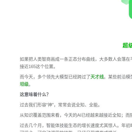
超
如果把人类智商画成一条正态分布曲线，大多数人会落在平
接近165这个位置。
而今天，多个领先大模型已经跨过了
天才线
。某些前沿模
坦级
。
这意味着什么？
过去我们形容“神”，常常会说全知、全能。
从知识覆盖范围来看，今天的AI已经越来越接近全知；而随
过去几个月，智能体技能生态的增长速度尤其惊人。年初