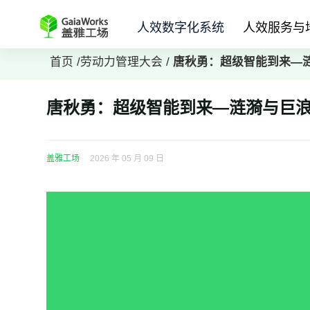
人效数字化系统
人效服务与
首页
/
劳动力管理大会
/
唐秋勇：超级智能到来—涟
唐秋勇：超级智能到来—涟漪与巨浪
盖雅工场
2026 年 05 月 09 日