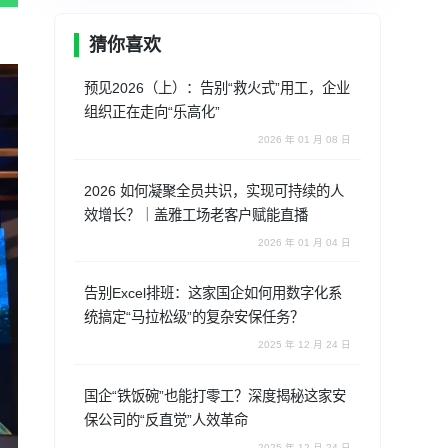
猜你喜欢
预见2026（上）：告别“救火式”用工，企业
组织正在走向“乐高化”
2026 年 01 月 08 日
2026 如何凝聚全员共识，实现可持续的人
效增长？｜盖雅工场老客户赋能直播
2026 年 01 月 04 日
告别Excel排班：这家国企如何用数字化系
统搞定“马拉松级”的复杂安保任务？
2025 年 12 月 24 日
国企“铁饭碗”也能打零工？深度揭秘这家安
保公司的“反直觉”人效革命
2025 年 12 月 24 日