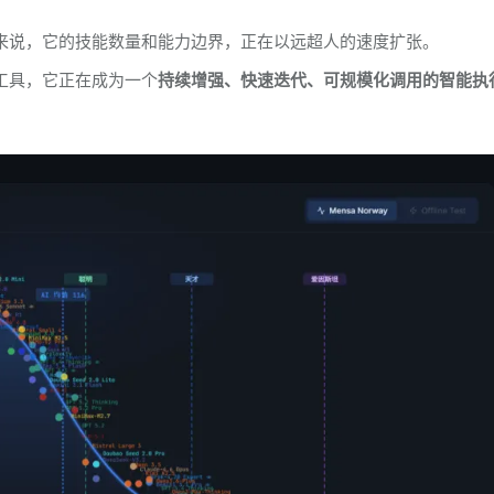
I来说，它的技能数量和能力边界，正在以远超人的速度扩张。
工具，它正在成为一个
持续增强、快速迭代、可规模化调用的智能执