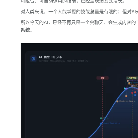
可组合、可自动调用的技能，已经呈现爆发式增长。
对人类来说，一个人能掌握的技能总量是有限的；但对A
所以今天的AI，已经不再只是一个会聊天、会生成内容的
系统
。