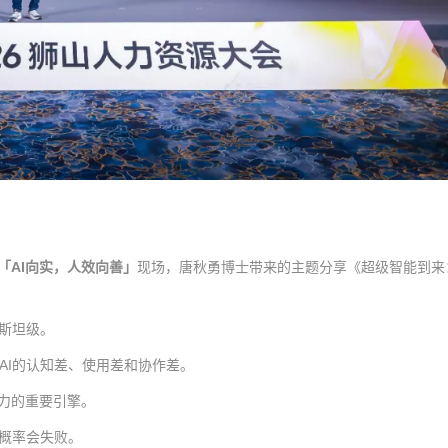
「AI向实，人效向善」
现场，唐秋勇博士带来的主题分享《超级智能到来
因斯坦级。
AI的认知差、使用差和协作差。
能力的重要引擎。
大概率会失败。