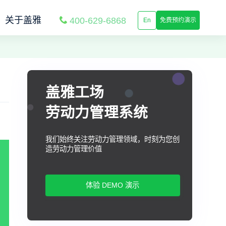
关于盖雅
400-629-6868
En
免费预约演示
盖雅工场
劳动力管理系统
我们始终关注劳动力管理领域，时刻为您创
造劳动力管理价值
体验 DEMO 演示