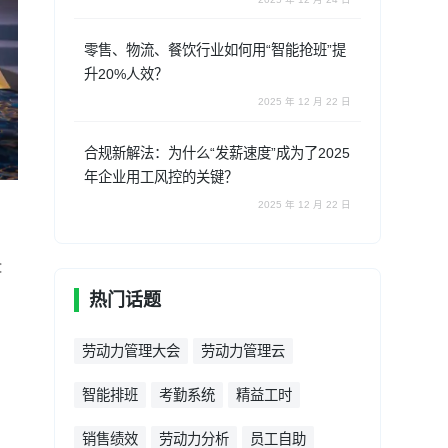
零售、物流、餐饮行业如何用“智能抢班”提
升20%人效？
2025 年 12 月 22 日
合规新解法：为什么“发薪速度”成为了2025
年企业用工风控的关键？
2025 年 12 月 22 日
：
热门话题
劳动力管理大会
劳动力管理云
智能排班
考勤系统
精益工时
销售绩效
劳动力分析
员工自助