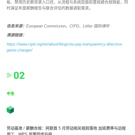
板、禁用历史薪资录入口径，从流程与系统层面前置规避合规瑕疵，同
时满足年度薪酬报告与联合评估的数据调取需求。
信息来源：
European Commission、CIPD、Littler 国际律所
溯源链接：
https://www.cipd.org/en/about/blogs/eu-pay-transparency-directive-
game-changer/
中东
劳动基准 / 薪酬合规：阿联酋 5 月劳动相关规则落地 加班费率与远程
用工、WPS 监管同步升级