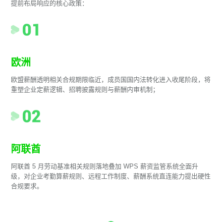
提前布局响应的核心政策：
欧洲
欧盟薪酬透明相关合规期限临近，成员国国内法转化进入收尾阶段，将
重塑企业定薪逻辑、招聘披露规则与薪酬内审机制；
阿联酋
阿联酋 5 月劳动基准相关规则落地叠加 WPS 薪资监管系统全面升
级，对企业考勤算薪规则、远程工作制度、薪酬系统直连能力提出硬性
合规要求。