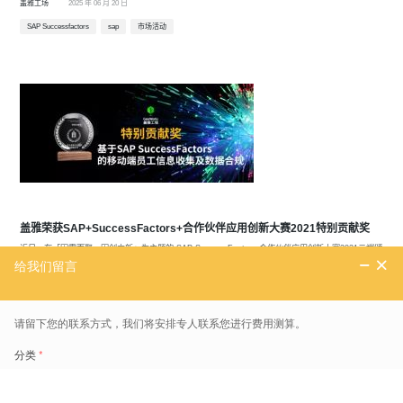
盖雅工场
2025 年 06 月 20 日
SAP Successfactors
sap
市场活动
盖雅荣获SAP+SuccessFactors+合作伙伴应用创新大赛2021特别贡献奖
近日，在「因需而聚，因创立新」为主题的 SAP SuccessFactors 合作伙伴应用创新大赛2021云端颁
奖典礼上，盖雅凭借「基于 SAP SuccessFactors 的移动端员工信息收集及数据合规方案」荣获
「SAP SuccessFactors 合作伙伴应用创新大赛2021特别贡献奖」。
盖雅，盖雅新闻
2021 年 10 月 14 日
SAP Successfactors
合作伙伴应用
劳动力管理
盖雅