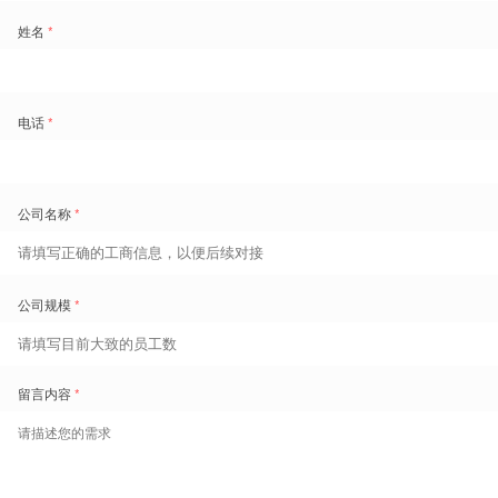
盖雅工场蝉联「SAP 年度最佳 SuccessFactors 合作伙伴」奖项
2021年7月8日，「驭时聚力 共创新局」——2021年 SAP 大中华区合作伙伴峰会在昆明举行。盖雅工
场作为 SAP 星级合作伙伴，连续两年荣膺「SAP 年度最佳 SuccessFactors 合作伙伴」奖项。
盖雅
2021 年 08 月 12 日
数字化转型
劳动力管理
SAP Successfactors
盖雅
合作伙伴