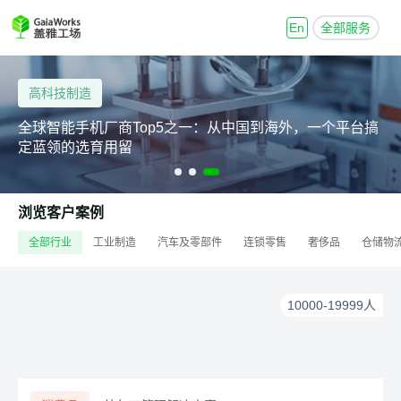
En
全部服务
高科技制造
全球智能手机厂商Top5之一：从中国到海外，一个平台搞
定蓝领的选育用留
浏览客户案例
全部行业
工业制造
汽车及零部件
连锁零售
奢侈品
仓储物
10000-19999人