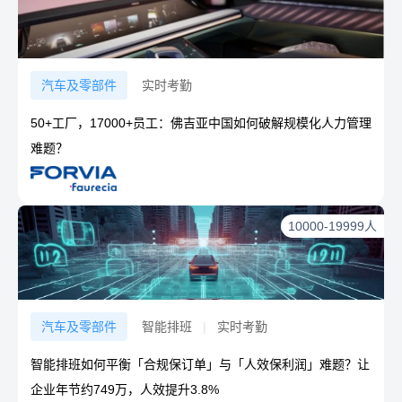
汽车及零部件
实时考勤
50+工厂，17000+员工：佛吉亚中国如何破解规模化人力管理
难题？
10000-19999人
汽车及零部件
智能排班
|
实时考勤
智能排班如何平衡「合规保订单」与「人效保利润」难题？让
企业年节约749万，人效提升3.8%