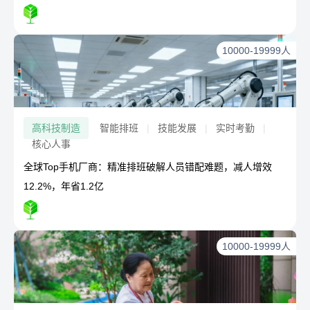
10000-19999人
高科技制造
智能排班
|
技能发展
|
实时考勤
|
核心人事
全球Top手机厂商：精准排班破解人员错配难题，减人增效
12.2%，年省1.2亿
10000-19999人