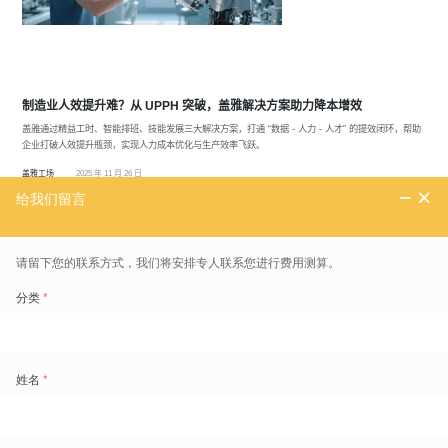
制造业人效提升难？从 UPPH 突破，盖雅解决方案助力降本增效
盖雅通过精益工时、智能排班、技能发展三大解决方案，打通 “数据 - 人力 - 人才” 的提效闭环，帮助
企业打破人效提升瓶颈，实现人力成本优化与生产效率飞跃。
盖雅工场
2025 年 11 月 26 日
UPPH 提升用什么系统？制造业人效突破就靠它
面对制造业转型升级的需求，UPPH 提升不再是单点优化，而是需要全流程的系统支撑。