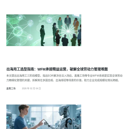
出海用工选型指南：WFM承接精益运营，破解全球劳动力管理难题
本文提出出海用工三阶段模型，指出EOR解决合法入场后，盖雅工场等专业WFM系统是实现全球劳动
力精细化管理的关键，拆解其在多国合规、出海排班等场景的价值，助力企业完成规模化增长跨越。
盖雅工场
2026 年 02 月 04 日