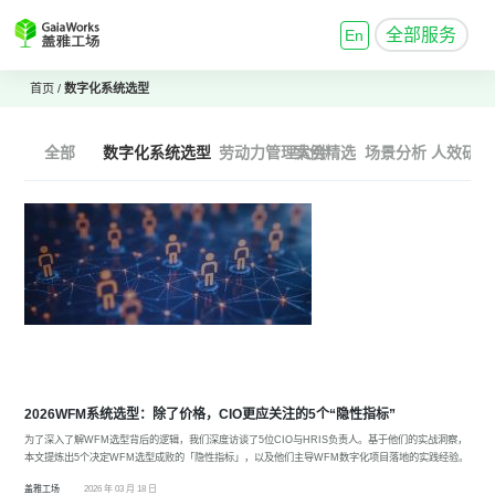
全部服务
En
首页
/
数字化系统选型
全部
数字化系统选型
劳动力管理大会
案例精选
场景分析
人效研究
2026WFM系统选型：除了价格，CIO更应关注的5个“隐性指标”
为了深入了解WFM选型背后的逻辑，我们深度访谈了5位CIO与HRIS负责人。基于他们的实战洞察，
本文提炼出5个决定WFM选型成败的「隐性指标」，以及他们主导WFM数字化项目落地的实践经验。
盖雅工场
2026 年 03 月 18 日