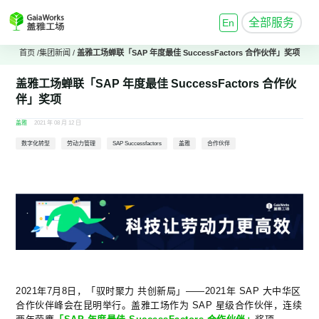
全部服务
En
首页
/
集团新闻
/
盖雅工场蝉联「SAP 年度最佳 SuccessFactors 合作伙伴」奖项
盖雅工场蝉联「SAP 年度最佳 SuccessFactors 合作伙
伴」奖项
盖雅
2021 年 08 月 12 日
数字化转型
劳动力管理
SAP Successfactors
盖雅
合作伙伴
2021年7月8日，「驭时聚力 共创新局」——2021年 SAP 大中华区
合作伙伴峰会在昆明举行。盖雅工场作为 SAP 星级合作伙伴，连续