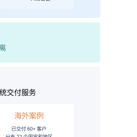
离
统交付服务
海外案例
已交付 60+ 客户
分布 22 个国家和地区