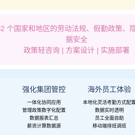
 32 个国家和地区的劳动法规、假勤政策、
据安全
政策轻咨询 | 方案设计 | 实施部署
规
强化集团管控
海外员工体验
一体化协同应用
本地化灵活考勤方式配
管理政策数字化配置
数据实时透明
数据报表汇总
员工全面自助
薪资计算数据源
移动端排班调班