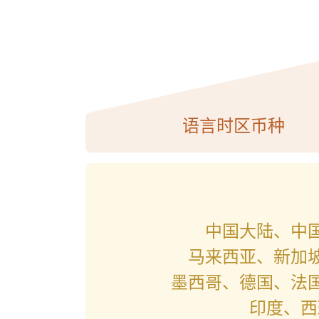
语言时区币种
中国大陆、中
马来西亚、新加
墨西哥、德国、法
印度、西