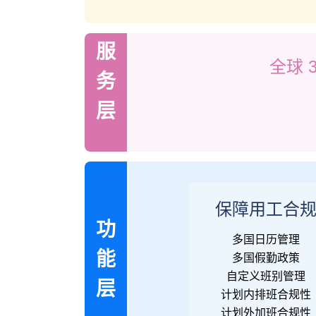
服
全球
务
层
保障用工合
功
多国日历管理
能
多国假勤政策
自定义班别管理
层
计划内排班合规性
计划外加班合规性