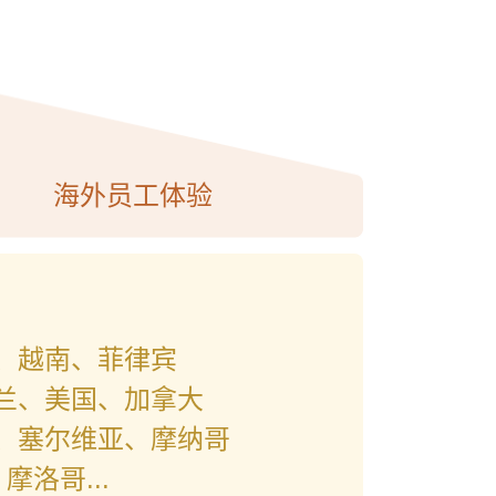
海外员工体验
、越南、菲律宾
兰、美国、加拿大
、塞尔维亚、摩纳哥
洛哥...