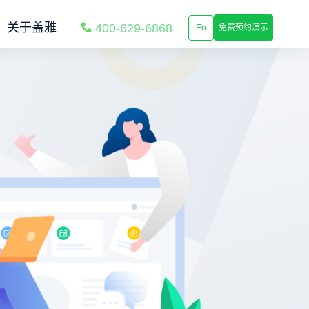
关于盖雅
400-629-6868
En
免费预约演示