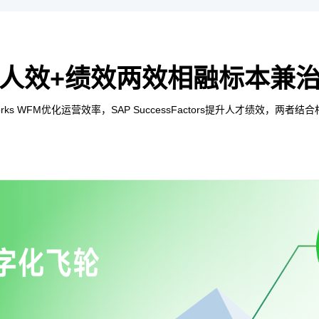
人效+绩效两效相融标本兼
Works WFM优化运营效率，SAP SuccessFactors提升人才绩效，两者结