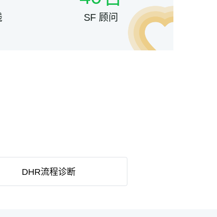
线
SF 顾问
DHR流程诊断