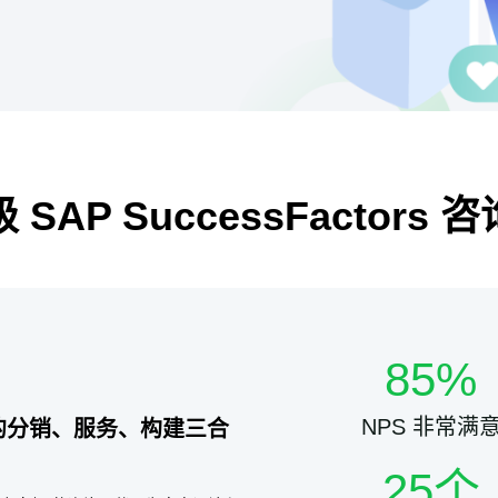
 SAP SuccessFactors 
85%
NPS 非常满
rs 的分销、服务、构建三合
25个