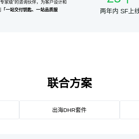
ert专家级”的咨询伙伴，为客户设计和
到
「一站交付钥匙、一站品质服
两年内 SF上
联合方案
出海DHR套件