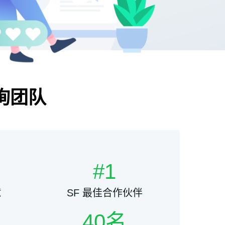
咨询团队
#1
意
SF 最佳合作伙伴
40名