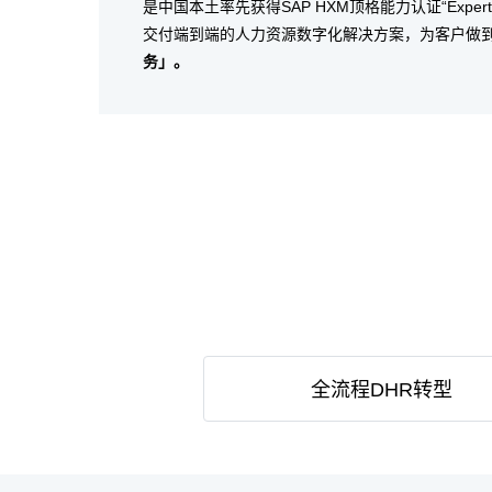
是中国本土率先获得SAP HXM顶格能力认证“Exp
交付端到端的人力资源数字化解决方案，为客户做
务」。
全流程DHR转型