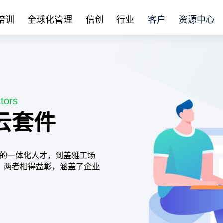
培训
全球化管理
信创
行业
客户
资源中心
tors
云套件
座及独到的一体化人才，到盖雅工场
，两者相得益彰，涵盖了企业