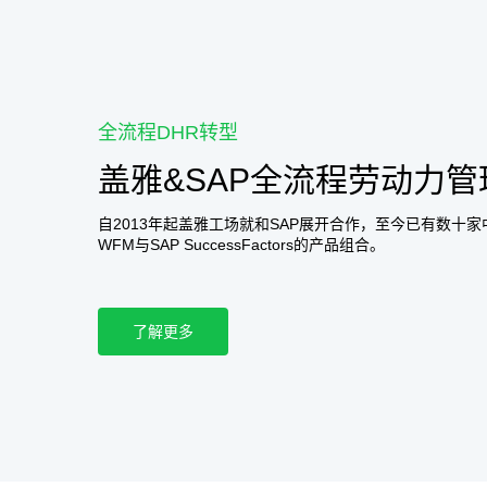
全流程DHR转型
盖雅&SAP全流程劳动力
自2013年起盖雅工场就和SAP展开合作，至今已有数十家中国
WFM与SAP SuccessFactors的产品组合。
了解更多