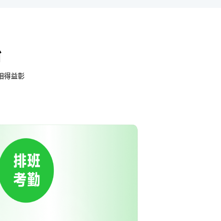
治
合相得益彰