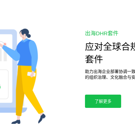
出海DHR套件
应对全球合
套件
助力出海企业部署协调一
的组织治理、文化融合与
了解更多