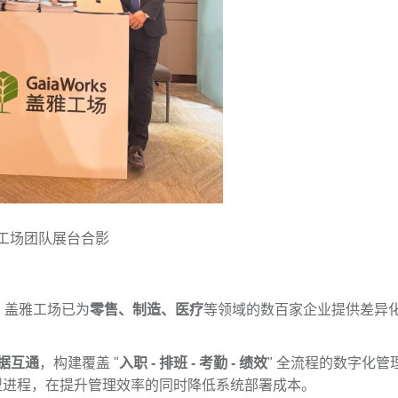
工场团队展台合影
验，盖雅工场已为
零售、制造、医疗
等领域的数百家企业提供差异
据互通
，构建覆盖 "
入职 - 排班 - 考勤 - 绩效
" 全流程的数字化管
型进程，在提升管理效率的同时降低系统部署成本。