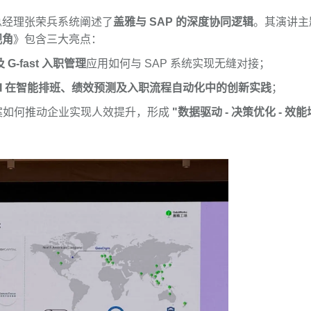
总经理张荣兵系统阐述了
盖雅与 SAP 的深度协同逻辑
。其演讲主
视角
》包含三大亮点：
-fast 入职管理
应用如何与 SAP 系统实现无缝对接；
AI 在智能排班、绩效预测及入职流程自动化中的创新实践
；
方案如何推动企业实现人效提升，形成
"数据驱动 - 决策优化 - 效能