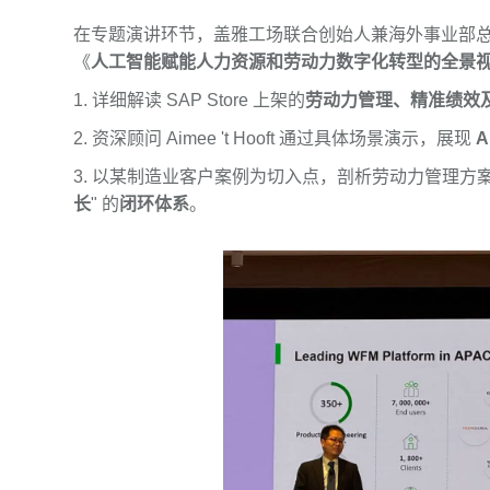
在专题演讲环节，盖雅工场联合创始人兼海外事业部
《
人工智能赋能人力资源和劳动力数字化转型的全景
1. 详细解读 SAP Store 上架的
劳动力管理、精准绩效及 G
2. 资深顾问 Aimee 't Hooft 通过具体场景演示，展现
3. 以某制造业客户案例为切入点，剖析劳动力管理
长
" 的
闭环体系
。