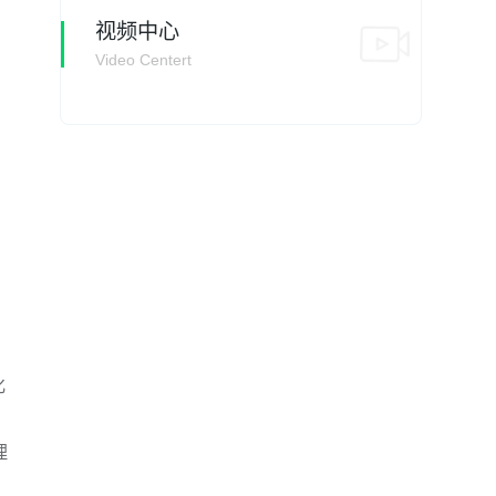
视频中心
Video Centert
化
理