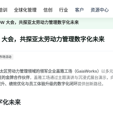
培训
全球化管理
信创
行业
客户
资源中心
 NOW 大会，共探亚太劳动力管理数字化未来​
NOW 大会，共探亚太劳动力管理数字化未来​
市场活动
太区劳动力管理领域的领军企业盖雅工场（GaiaWorks）
以多
认证的金牌合作伙伴
，盖雅工场通过主题演讲与沉浸式展台演示，
提升、绩效优化与员工体验升级的数字化闭环
提供创新路径。
字化未来