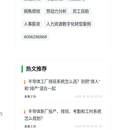
销售绩效
劳动力分析
员工自助
人事薪资
人力资源数字化转型案例
4006296868
热文推荐
半导体工厂排班系统怎么选？别把“排人”
和“排产”混在一起
盖雅工场
2026 年 08 月 05 日
半导体新厂投产，排班、考勤和工时系统
为
怎么规划？
盖雅工场
2026 年 08 月 05 日