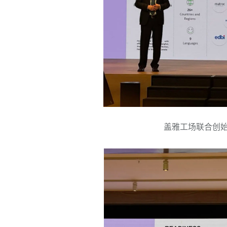
盖雅工场联合创