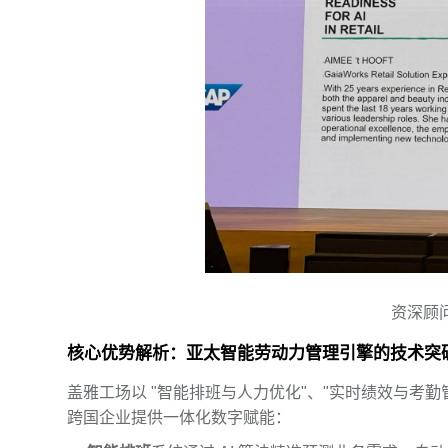
资深顾问 A
核心优势解析：亚太智能劳动力管理引擎的技术突
盖雅工场以 "智能排班与人力优化"、"实时绩效与考勤管理
跨国企业提供一体化数字赋能：