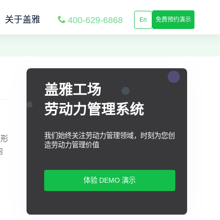
关于盖雅
400-629-6868
En
免费预约演示
盖雅工场
劳动力管理系统
我们始终关注劳动力管理领域，时刻为您创
元形
造劳动力管理价值
向
体验 DEMO 演示