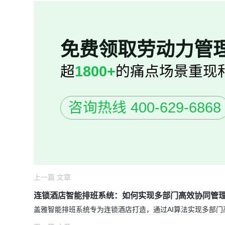
免费领取劳动力管
超
1800+
的痛点场景重现
咨询热线 400-629-6868
上一篇 文章
连锁酒店智能排班系统：如何实现多部门高效协同管
盖雅
智能排班系统
专为连锁酒店打造，通过AI算法实现多部门