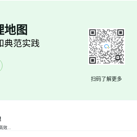
理地图
和典范实践
扫码了解更多
理
高效
...