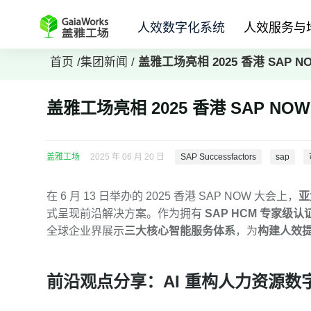
人效数字化系统
人效服务与
首页
/
集团新闻
/
盖雅工场亮相 2025 香港 SAP
盖雅工场亮相 2025 香港 SAP 
盖雅工场
2025 年 06 月 20 日
SAP Successfactors
sap
在 6 月 13 日举办的 2025 香港 SAP NOW 大会上，
亚
式呈现前沿解决方案。作为拥有
SAP HCM 专家级
全球企业界展示
三大核心智能服务体系
，为
构建人效
前沿观点分享：AI 重构人力资源数