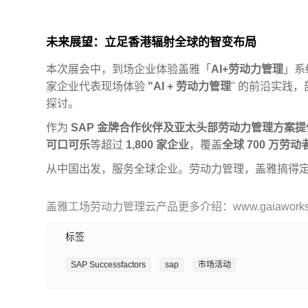
未来展望：立足香港辐射全球的智变布局
本次展会中，到场企业体验盖雅「
AI+劳动力管理
」系
家企业代表现场体验
"AI + 劳动力管理
" 的前沿实践
探讨。
作为
SAP 金牌合作伙伴及亚太头部劳动力管理方案提
可口可乐
等超过
1,800 家企业
，覆盖
全球 700 万劳动
从中国出发，服务全球企业。劳动力管理，盖雅搞得
盖雅工场劳动力管理云产品更多介绍：www.gaiaworks.
标签
SAP Successfactors
sap
市场活动