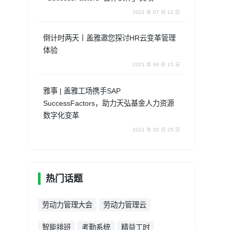
2021 年 07 月 12 日
倒计时两天丨盖雅邀您探讨HR云变革管理
体验
2021 年 06 月 15 日
雅事 | 盖雅工场携手SAP
SuccessFactors，助力天弘基金人力资源
数字化变革
2021 年 02 月 25 日
热门话题
劳动力管理大会
劳动力管理云
智能排班
考勤系统
精益工时