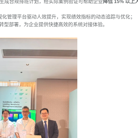
自动生成合规排班计划，经实际案例验证可帮助企业
降低 15% 以上
视化管理平台驱动人效提升，实现绩效指标的动态追踪与优化；
转型部署，为企业提供快捷高效的系统对接体验。