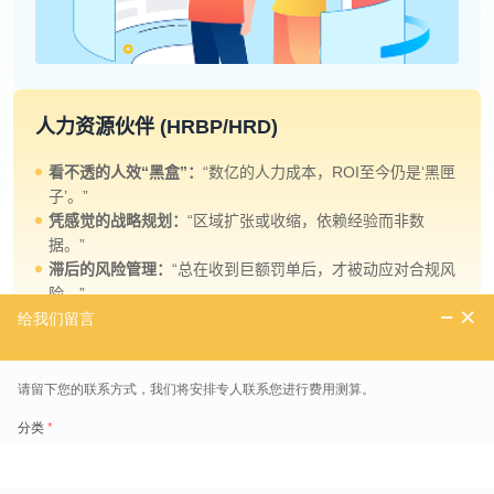
人力资源伙伴 (HRBP/HRD)
看不透的人效“黑盒”：
“数亿的人力成本，ROI至今仍是‘黑匣
子’。”
凭感觉的战略规划：
“区域扩张或收缩，依赖经验而非数
据。”
滞后的风险管理：
“总在收到巨额罚单后，才被动应对合规风
险。”