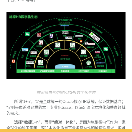
施耐德电气中国区的HR数字化生态
所谓“1+n”，“1”是全球统一的Oracle核心HR系统，保证数据基准；
“n”则是像盖雅这样的本土专业化SaaS，以满足深度本地化和垂直领域
的需求。
选择“敏捷1+n”，而非“绝对一体化”，
是因为施耐德电气作为一家
全球化的跨国集团，深知本地化场景下业务复杂性和敏捷性需求，很难