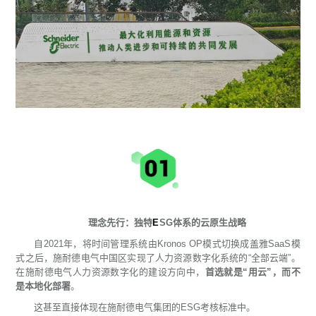
理念先行：独特
E
SG体系的云原生战略
自2021年，将时间管理系统由Kronos OP模式切换成盖雅SaaS模
式之后，施耐德电气中国区实现了人力资源数字化系统的“全部云端”。
在施耐德电气人力资源数字化的建设方向中，
首选就是“用云”，而不
是本地化部署
。
这甚至直接体现在施耐德电气集团的ESG考核标准中。