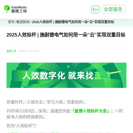
全部服务
En
首页
/
集团新闻
/
2025人效标杆 | 施耐德电气如何用一朵“云”实现双重目标
2025人效标杆 | 施耐德电气如何用一朵“云”实现双重目标
盖雅工场
2025 年 11 月 05 日
存量时代，人效为王。学习人效，先看标杆。
2025年11月6日，深圳，诚邀您共赴
「盖雅人效标杆大会」
，一同
探寻人效的终极密码。
何为“人效标杆”？