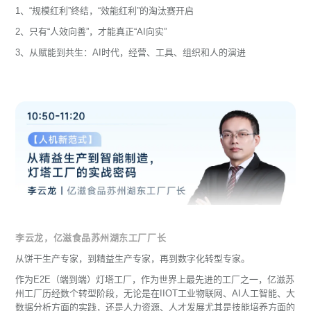
1、“规模红利”终结，“效能红利”的淘汰赛开启
2、只有“人效向善”，才能真正“AI向实”
3、从赋能到共生：AI时代，经营、工具、组织和人的演进
李云龙，亿滋食品苏州湖东工厂厂长
从饼干生产专家，到精益生产专家，再到数字化转型专家。
作为E2E（端到端）灯塔工厂，作为世界上最先进的工厂之一，亿滋苏
州工厂历经数个转型阶段，无论是在IIOT工业物联网、AI人工智能、大
数据分析方面的实践，还是人力资源、人才发展尤其是技能培养方面的