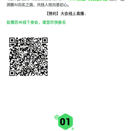
洞察AI向实之路，共践人效向善初心。
【预约】大会线上直播↓
如需苏州线下参会，请您尽快报名