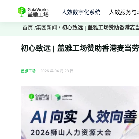
人效数字化系统
人效服务与
首页
/
集团新闻
/
初心致远 | 盖雅工场赞助香港
初心致远 | 盖雅工场赞助香港麦
盖雅工场
2026 年 04 月 28 日