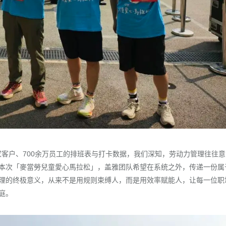
余家客户、700余万员工的排班表与打卡数据，我们深知，劳动力管理往往
本次「麥當勞兒童愛心馬拉松」，盖雅团队希望在系统之外，传递一份属
理的终极意义，从来不是用规则束缚人，而是用效率赋能人，让每一位职
庭。