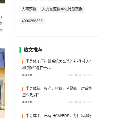
人事薪资
人力资源数字化转型案例
松」
4006296868
破
主
热文推荐
半导体工厂排班系统怎么选？别把“排人”
和“排产”混在一起
盖雅工场
2026 年 08 月 05 日
半导体新厂投产，排班、考勤和工时系统
怎么规划？
盖雅工场
2026 年 08 月 05 日
半导体工厂已有 HCM/ERP，为什么现场