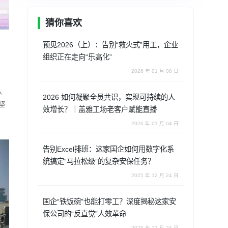
猜你喜欢
预见2026（上）：告别“救火式”用工，企业
组织正在走向“乐高化”
2026 年 01 月 08 日
。
队
2026 如何凝聚全员共识，实现可持续的人
坚
效增长？｜盖雅工场老客户赋能直播
2026 年 01 月 04 日
告别Excel排班：这家国企如何用数字化系
统搞定“马拉松级”的复杂安保任务？
2025 年 12 月 24 日
国企“铁饭碗”也能打零工？深度揭秘这家安
保公司的“反直觉”人效革命
2025 年 12 月 24 日