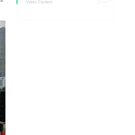
Video Centert