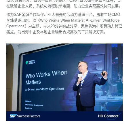
动以“连接人才、业务与目标”为核心，汇聚行业大咖与企业管理者，旨
在破解企业人员、系统与流程脱节难题，助力企业实现高效协同发展。
作为SAP金牌合作伙伴、亚太领先的劳动力管理平台，盖雅工场CMO
李炜受邀出席，以《Who Works When Matters: AI-Driven Workforce
Operations》为主题，带来20分钟实战分享，聚焦香港市场劳动力管理
痛点，为出海中企及本地企业输出合规高效的干货解决方案。