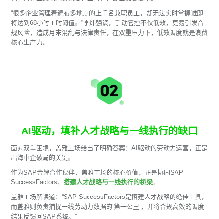
“很多企业管理着遍布多地点的上千名兼职员工，却无法实时掌握谁即
将达到68小时工时阈值。”李炜强调，手动管控不仅低效，更易引发合
规风险，造成月末混乱与法律责任，在双重压力下，低效调度就是浪费
核心生产力。
AI驱动，填补人才战略与一线执行的缺口
面对双重困境，盖雅工场给出了明确答案：AI驱动的劳动力运营，正是
出海中企破局的关键。
作为SAP金牌合作伙伴，盖雅工场的核心价值，正是协同SAP
SuccessFactors，
搭建人才战略与一线执行的桥梁
。
盖雅工场解读道：“SAP SuccessFactors是搭建人才战略的绝佳工具，
而盖雅则负责捕捉一线劳动力数据的‘第一公里’，并将合规高效的调度
结果反馈回SAP系统。”