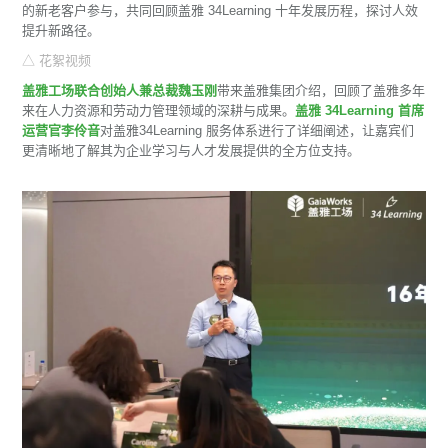
的新老客户参与，共同回顾盖雅 34Learning 十年发展历程，探讨人效
提升新路径。
△ 花絮视频
盖雅工场联合创始人兼总裁魏玉刚
带来盖雅集团介绍，回顾了盖雅多年
来在人力资源和劳动力管理领域的深耕与成果。
盖雅 34Learning 首席
运营官李伶音
对盖雅34Learning 服务体系进行了详细阐述，让嘉宾们
更清晰地了解其为企业学习与人才发展提供的全方位支持。