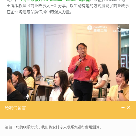
王牌版权课《商业故事大王》分享，以生动有趣的方式展现了商业故事
在企业沟通与品牌传播中的强大力量。
△ 《商业故事大王》Master Trainer 官应廉
紧接着，
盖雅 34Learning 资深解决方案总监刘哲华与高级产品经理赵
艳秋
共同完成了学习效能云的线下首发
，该产品的推出，为企业学习效