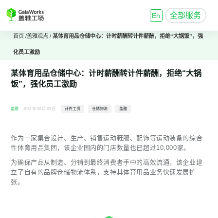
全部服务
En
首页
/
盖雅观点
/
某体育用品仓储中心：计时薪酬转计件薪酬，拒绝“大锅饭”，强
化员工激励
某体育用品仓储中心：计时薪酬转计件薪酬，拒绝“大锅
饭”，强化员工激励
盖雅
2024 年 02 月 23 日
计件工资
仓储物流
盖雅
作为一家集合设计、生产、销售运动鞋服、配饰等运动装备的综合
性体育用品集团，该企业国内的门店数量也已超过10,000家。
为确保产品从制造、分销到最终消费者手中的高效流通，该企业建
立了自有的品牌仓储物流体系，支持其体育用品业务快速发展扩
张。