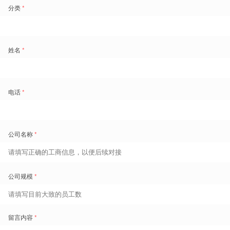
除此之外，企业新入职的考勤员或仓库管理员也会以公告的方式呈
现，便于企业高层实时获悉各个品牌仓的员工动态。
图源/pexels