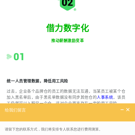
借力数字化
推动薪酬激励变革
统一人员管理数据，降低用工风险
过去，企业各个品牌仓的员工的数据无法互通，当某员工被某个仓
加入黑名单后，由于黑名单数据没有同步其他仓的
人事系统
，该员
工仍然可以入职另一个仓，这对企业而言存在一定的用工风险。
如何确保黑名单内员工不再被录用？
通过盖雅
劳动力管理系统
，企业可以统一管理所有品牌仓的人员数
据，任何一个品牌仓将员工加入黑名单，该员工将无法入职该企业
的任何仓，从而帮助企业降低用工风险。