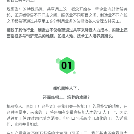
锁餐饮共享用工。
脱离当年的特殊场景，共享用工这一概念开始在一些企业内部悄然兴
起，如连锁零售不同门店之间、服务业不同项目之间、制造业不同产线
之间都希望通过共享用工充分利用业务的波峰浪谷来合理安排员工。
相较于其他行业，制造业不仅希望通过共享来降低人力成本，实际上还
面临很多与“钱”无关的难题，如招人难、技术工人培养周期长。
都机器换人了，
还面临招工、培养的难题？
机器换人、黑灯工厂这些词汇是我们关于智能工厂的最朴实的想象，在
这种图景中，未来的工厂将是拥有少量高技能人才的“无人工厂”，因此
过往用工管理难题也随之消失。但可口可乐高度自动化的工厂告诉我
们，实际并非如此。
在年产量高达7500万标箱的太古可口可乐工厂，我们基本不会看见大