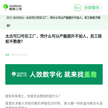
全部服务
En
首页
/
案例精选
/
太古可口可乐工厂，凭什么可以产能提升不加人，员工轻松不熬
夜？
太古可口可乐工厂，凭什么可以产能提升不加人，员工轻
松不熬夜？
盖雅
2024 年 10 月 29 日
提到共享用工，你首先会想到的是什么？
我想大多数人的初印象仍停留在2020年，曾火爆一时的盒马鲜生与连