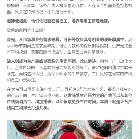
规模的工人聚集，每条产线大概零星的几位工人在某个机器旁监控着机
器，只会在特殊情况下才会进行干预。
但即使如此，他们依旧面临着招工、培养等用工管理难题。
背后的原因是什么呢？
首先，从市场和业务需求来看，可乐等饮料具有明显的淡旺季属性，
夏
季和春节期间是需求高峰期，但因为饮料的保质期等限制，生产无法全
年平均规划，需要跟随市场波动，生意因此存在高低峰。
缺人则成为生产高峰期面临的重要问题，难以解决。
因为工厂自动化之
后，企业所缺的工人基本都是高技能的熟练工，很难短期内通过招聘来
补充。面临这种情况，为保证旺季的生产需求，工厂只得在现有的产线
和员工中想办法。
在太古可口可乐上海申美工厂，目前有6条汽水生产线，每条产线生产
的产品不同，生产需求也不同。
这意味着生产压力大的产线可以从其他
产线借调员工、增加排班，以此争取更多生产时间。本质上就是让各产
线用工和排班打通共享。