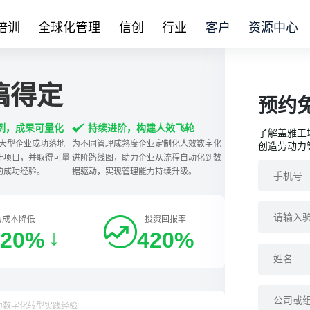
培训
全球化管理
信创
行业
客户
资源中心
搞得定
预约
案例，成果可量化
持续进阶，构建人效飞轮
了解盖雅工
、中大型企业成功落地
为不同管理成熟度企业定制化人效数字化
创造劳动力
升项目，并取得可量
进阶路线图，助力企业从流程自动化到数
制的成功经验。
据驱动，实现管理能力持续升级。
力成本降低
投资回报率
↓
-20%
420%
动力数字化转型实践经验