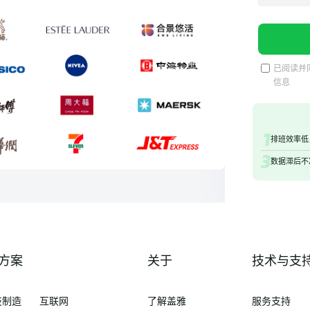
已阅读并
信息
排班效率低
数据滞后不
方案
关于
技术与支
技制造
互联网
了解盖雅
服务支持