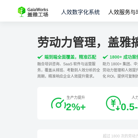
人效数字化系统
人效服务与
劳动力管理，盖雅
端到端全面覆盖，精准匹配
1800+ 成功
融合培训咨询、SaaS 软件与运营服
助力 1800+ 集团
务，覆盖从排班、考勤到人效分析的全
劳动力管理和人效提
周期，精准响应企业人效提升需求。
化 ROI，提供可复
生产力提升
人
2%+
0.5
超过 1800 次的劳