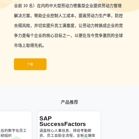
业前 10 名）在内的中大型劳动力密集型企业提供劳动力管理
解决方案，帮助企业控制人工成本，提高劳动力生产率，防控
合规风险，并切实提升员工满意度，让劳动力转换成企业的竞
争力是每个企业的核心目标之一，以便在当今竞争激烈的全球
市场上取得先机。
下载
产品推荐
SAP
SuccessFactors
队伍的数字化员工
涵盖核心人事信息、排班考勤薪
强韧组织
资、员工自助全流程，全新云端体