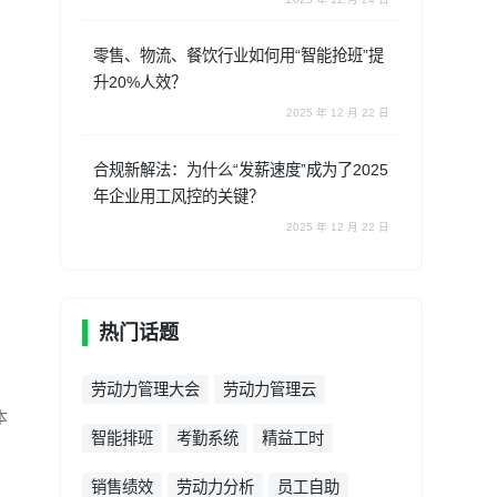
零售、物流、餐饮行业如何用“智能抢班”提
升20%人效？
2025 年 12 月 22 日
合规新解法：为什么“发薪速度”成为了2025
年企业用工风控的关键？
2025 年 12 月 22 日
热门话题
劳动力管理大会
劳动力管理云
本
智能排班
考勤系统
精益工时
销售绩效
劳动力分析
员工自助