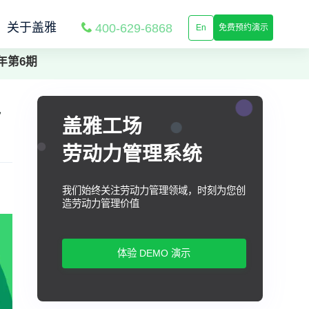
关于盖雅
400-629-6868
En
免费预约演示
年第6期
入
盖雅工场
劳动力管理系统
我们始终关注劳动力管理领域，时刻为您创
造劳动力管理价值
体验 DEMO 演示