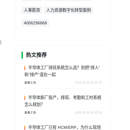
人事薪资
人力资源数字化转型案例
4006296868
同
热文推荐
半导体工厂排班系统怎么选？别把“排人”
和“排产”混在一起
盖雅工场
2026 年 08 月 05 日
半导体新厂投产，排班、考勤和工时系统
怎么规划？
盖雅工场
2026 年 08 月 05 日
半导体工厂已有 HCM/ERP，为什么现场