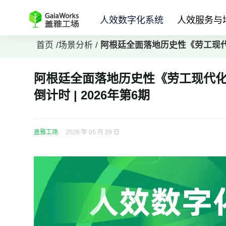
人效数字化系统
人效服务与
首页
/
场景分析
/
阿根廷全面落地历史性《劳工现代化
阿根廷全面落地历史性《劳工现代化
倒计时 | 2026年第6期
盖雅工场
2026 年 05 月 29 日