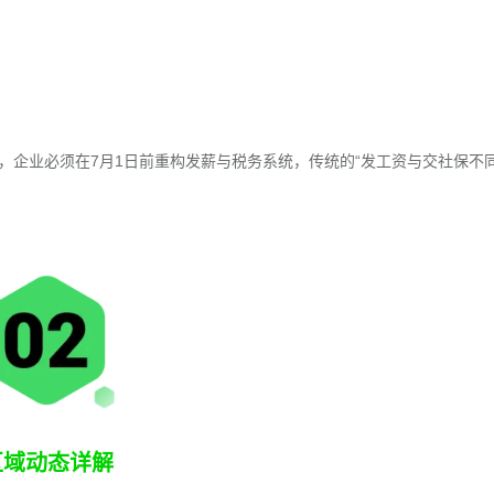
倒计时，企业必须在7月1日前重构发薪与税务系统，传统的“发工资与交社保不
区域动态详解