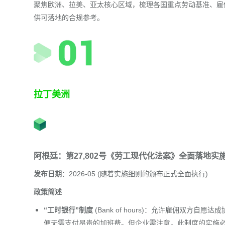
聚焦欧洲、拉美、亚太核心区域，梳理各国重点劳动基准、雇
供可落地的合规参考。
拉丁美洲
阿根廷：第27,802号《劳工现代化法案》全面落地实
发布日期
：2026-05 (随着实施细则的颁布正式全面执行)
政策简述
“工时银行”制度
(Bank of hours)：允许雇佣双
便无需支付昂贵的加班费。但企业需注意，此制度的实施必