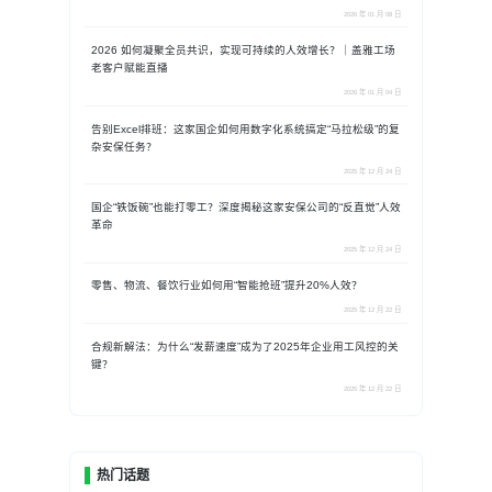
2026 年 01 月 08 日
2026 如何凝聚全员共识，实现可持续的人效增长？｜盖雅工场
老客户赋能直播
2026 年 01 月 04 日
告别Excel排班：这家国企如何用数字化系统搞定“马拉松级”的复
杂安保任务？
2025 年 12 月 24 日
国企“铁饭碗”也能打零工？深度揭秘这家安保公司的“反直觉”人效
革命
2025 年 12 月 24 日
零售、物流、餐饮行业如何用“智能抢班”提升20%人效？
2025 年 12 月 22 日
合规新解法：为什么“发薪速度”成为了2025年企业用工风控的关
键？
2025 年 12 月 22 日
热门话题