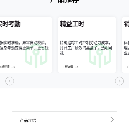
实时考勤
精益工时
据实时准确，异常自动校验，
精确追踪工时控制劳动力成本，
优
复杂考勤变得更简单、更省钱
打开工厂绩效的黑盒子，透明可
理
视
业
了解详情
了解详情
产品介绍