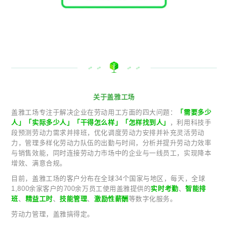
关于盖雅工场
盖雅工场专注于解决企业在劳动用工方面的四大问题：
「需要多少
人」「实际多少人」「干得怎么样」「怎样找到人」
，利用科技手
段预测劳动力需求并排班，优化调度劳动力安排并补充灵活劳动
力，管理多样化劳动力队伍的出勤与时间，分析并提升劳动力效率
与销售效能，同时连接劳动力市场中的企业与一线员工，实现降本
增效、满意合规。
目前，盖雅工场的客户分布在全球34个国家与地区，每天，全球
1,800余家客户的700余万员工使用盖雅提供的
实时考勤
、
智能排
班
、
精益工时
、
技能管理
、
激励性薪酬
等数字化服务。
劳动力管理，盖雅搞得定。