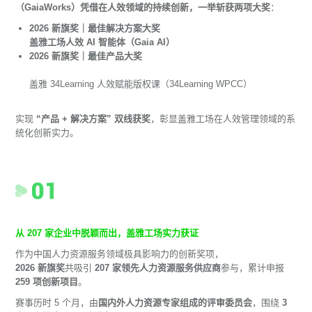
（GaiaWorks）凭借在人效领域的持续创新，一举斩获两项大奖
：
2026 新旗奖｜最佳解决方案大奖
盖雅工场人效 AI 智能体（Gaia AI）
2026 新旗奖｜最佳产品大奖
盖雅 34Learning 人效赋能版权课（34Learning WPCC）
实现
“产品 + 解决方案” 双线获奖
，彰显盖雅工场在人效管理领域的系
统化创新实力。
从 207 家企业中脱颖而出，盖雅工场实力获证
作为中国人力资源服务领域极具影响力的创新奖项，
2026 新旗奖
共吸引
207 家领先人力资源服务供应商
参与，累计申报
259 项创新项目
。
赛事历时 5 个月，由
国内外人力资源专家组成的评审委员会
，围绕
3