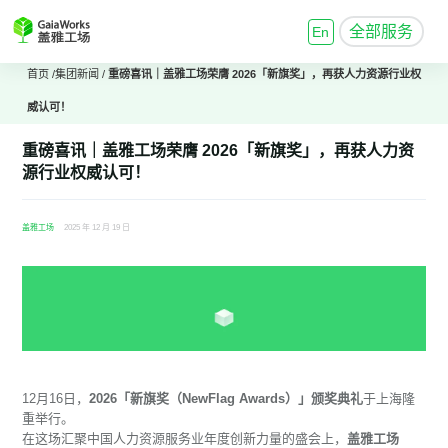
全部服务
En
首页
/
集团新闻
/
重磅喜讯｜盖雅工场荣膺 2026「新旗奖」，再获人力资源行业权
威认可！
重磅喜讯｜盖雅工场荣膺 2026「新旗奖」，再获人力资
源行业权威认可！
盖雅工场
2025 年 12 月 19 日
12月16日，
2026「新旗奖（NewFlag Awards）」颁奖典礼
于上海隆
重举行。
在这场汇聚中国人力资源服务业年度创新力量的盛会上，
盖雅工场