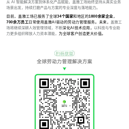
从 AI 智能解决方案到体系化产品赋能，盖雅工场始终坚持从真实业务
场景出发，持续打磨产品与方案的专业深度与落地能力。
目前，盖雅工场已服务了全球
34个国家
和地区的
1800余家企业
，
700余万员工
日常使用盖雅AI驱动的劳动力管理服务。未来，
盖雅工
场将继续深耕人效管理领域，不断
深化AI技术应用，
以科技与专业助
力更多组织释放人力资本潜能，
为全球客户创造更大价值。