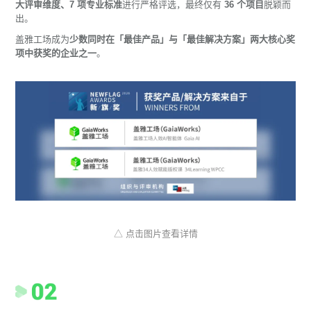
大评审维度、7 项专业标准
进行严格评选，最终仅有
36 个项目
脱颖而
出。
盖雅工场成为
少数同时在「最佳产品」与「最佳解决方案」两大核心奖
项中获奖的企业之一
。
△ 点击图片查看详情