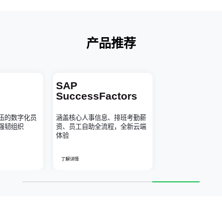
产品推荐
SAP
SuccessFactors
伍的数字化员
涵盖核心人事信息、排班考勤薪
强韧组织
资、员工自助全流程，全新云端
体验
了解详情