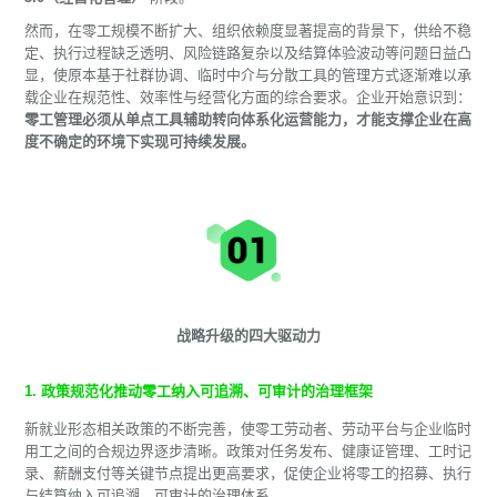
然而，在零工规模不断扩大、组织依赖度显著提高的背景下，供给不稳
定、执行过程缺乏透明、风险链路复杂以及结算体验波动等问题日益凸
显，使原本基于社群协调、临时中介与分散工具的管理方式逐渐难以承
载企业在规范性、效率性与经营化方面的综合要求。企业开始意识到：
零工管理必须从单点工具辅助转向体系化运营能力，才能支撑企业在高
度不确定的环境下实现可持续发展。
战略升级的四大驱动力
1. 政策规范化推动零工纳入可追溯、可审计的治理框架
新就业形态相关政策的不断完善，使零工劳动者、劳动平台与企业临时
用工之间的合规边界逐步清晰。政策对任务发布、健康证管理、工时记
录、薪酬支付等关键节点提出更高要求，促使企业将零工的招募、执行
与结算纳入可追溯、可审计的治理体系。