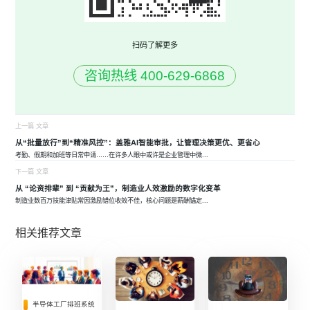
扫码了解更多
咨询热线 400-629-6868
上一篇 文章
从“批量放行”到“精准风控”：盖雅AI智能审批，让管理决策更优、更省心
考勤、假期和加班等日常申请……在许多人眼中或许是企业管理中微
...
下一篇 文章
从 “论资排辈” 到 “贡献为王”，制造业人效激励的数字化变革
制造业数百万技能津贴常因激励错位收效不佳，核心问题是薪酬锚定
...
相关推荐文章
半导体工厂排班系统