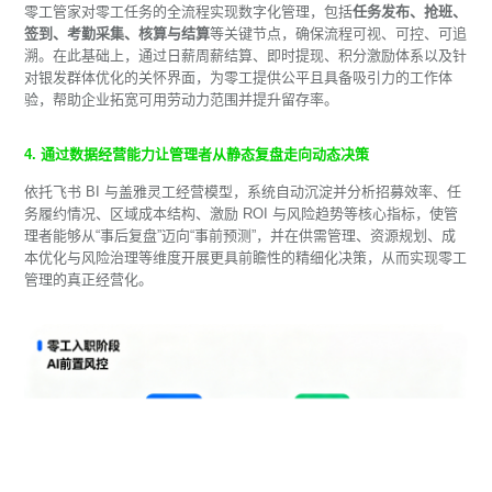
零工管家对零工任务的全流程实现数字化管理，包括
任务发布、抢班、
签到、考勤采集、核算与结算
等关键节点，确保流程可视、可控、可追
溯。在此基础上，通过日薪周薪结算、即时提现、积分激励体系以及针
对银发群体优化的关怀界面，为零工提供公平且具备吸引力的工作体
验，帮助企业拓宽可用劳动力范围并提升留存率。
4. 通过数据经营能力让管理者从静态复盘走向动态决策
依托飞书 BI 与盖雅灵工经营模型，系统自动沉淀并分析招募效率、任
务履约情况、区域成本结构、激励 ROI 与风险趋势等核心指标，使管
理者能够从“事后复盘”迈向“事前预测”，并在供需管理、资源规划、成
本优化与风险治理等维度开展更具前瞻性的精细化决策，从而实现零工
管理的真正经营化。