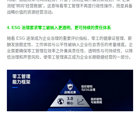
流程”转向“经营数据”。这意味着零工管理不再是行政性操作，而是具备
战略价值的资源经营活动。
4. ESG 治理要求零工被纳入更透明、更可持续的责任体系
随着 ESG 逐渐成为企业治理的重要评价指标，零工的健康证管理、薪
酬发放稳定性、工作体验与公平性被纳入企业社会责任的考量维度。企
业需要确保零工管理在效率之外兼具责任性、透明性与可持续性，以降
低治理和声誉风险，使零工管理真正成为企业长期稳健经营的一部分。