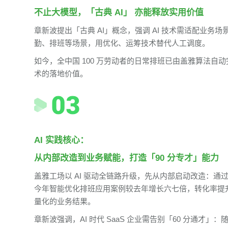
不止大模型，「古典 AI」 亦能释放实用价值
章新波提出「古典 AI」概念，强调 AI 技术需适配业务场景：
勤、排班等场景，用优化、运筹技术替代人工调度。
如今，全中国 100 万劳动者的日常排班已由盖雅算法自
术的落地价值。
AI 实践核心：
从内部改造到业务赋能，打造「90 分专才」能力
盖雅工场以 AI 驱动全链路升级，先从内部启动改造：通过
今年智能优化排班应用案例较去年增长六七倍，转化率提升 3 
量化的业务结果。
章新波强调，AI 时代 SaaS 企业需告别「60 分通才