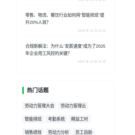
零售、物流、餐饮行业如何用“智能抢班”提
升20%人效？
2025 年 12 月 22 日
合规新解法：为什么“发薪速度”成为了2025
年企业用工风控的关键？
2025 年 12 月 22 日
热门话题
劳动力管理大会
劳动力管理云
智能排班
考勤系统
精益工时
销售绩效
劳动力分析
员工自助