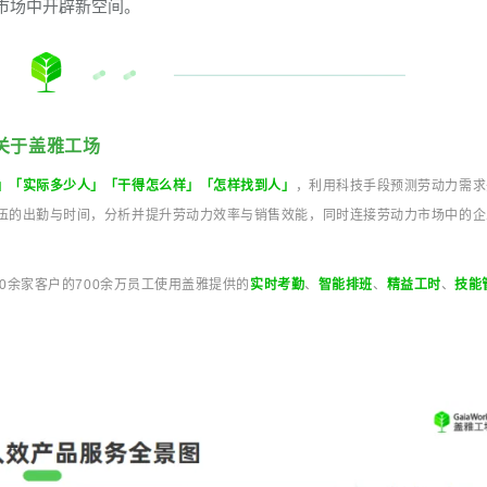
市场中开辟新空间。
关于盖雅工场
」「实际多少人」「干得怎么样」「怎样找到人」
，利用科技手段预测劳动力需求
伍的出勤与时间，分析并提升劳动力效率与销售效能，同时连接劳动力市场中的企
0余家客户的700余万员工使用盖雅提供的
实时考勤
、
智能排班
、
精益工时
、
技能