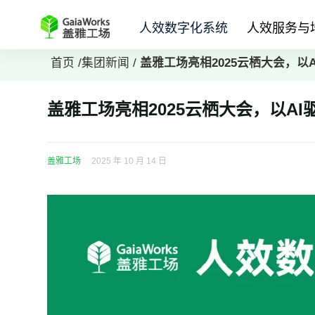
人效数字化系统
人效服务与
首页
/
集团新闻
/
盖雅工场亮相2025云栖大会，以
盖雅工场亮相2025云栖大会，以A
盖雅工场
2025 年 10 月 14 日