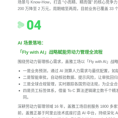
场景与 Know-How，打造 “小而精、精而强” 的核心竞
200 万降至 2 万元，周期缩至两周，目前业务已覆盖 33
AI 场景落地：
「Fly with AI」战略赋能劳动力管理全流程
围绕劳动力管理核心需求，盖雅工场以「Fly with AI」战
一是业务预测，通过 AI 测算人力需求与最优配置，如
二是智能审批，自动核验数据、提示风险，让审批回归
三是全球合规管理，实时跟踪各国劳动法规，为企业合
四是员工标签体系，借鉴 To C 算法逻辑建立数千个
同。
深耕劳动力管理领域 16 年，盖雅工场目前服务 1800 多
前，盖雅正基于阿里云技术底座打造 AI 中台，持续深化 AI