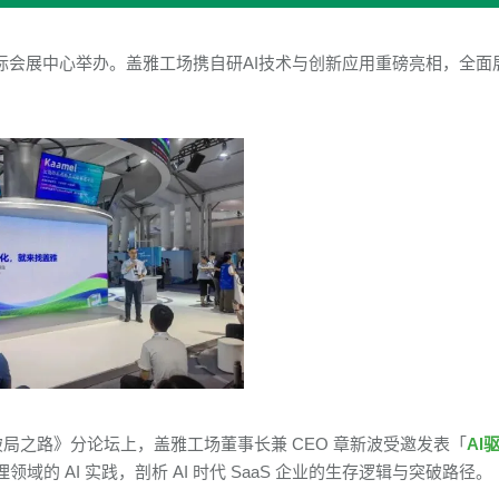
小镇国际会展中心举办。盖雅工场携自研AI技术与创新应用重磅亮相，全面
gent 破局之路》分论坛上，盖雅工场董事长兼 CEO 章新波受邀发表「
AI
的 AI 实践，剖析 AI 时代 SaaS 企业的生存逻辑与突破路径。