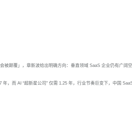
是否会被颠覆」，章新波给出明确方向：垂直领域 SaaS 企业仍有广阔
年，而 AI “超新星公司” 仅需 1.25 年，行业节奏巨变下，中国 Saa