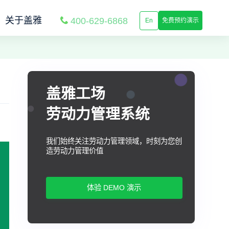
关于盖雅
400-629-6868
En
免费预约演示
盖雅工场
劳动力管理系统
我们始终关注劳动力管理领域，时刻为您创
造劳动力管理价值
体验 DEMO 演示