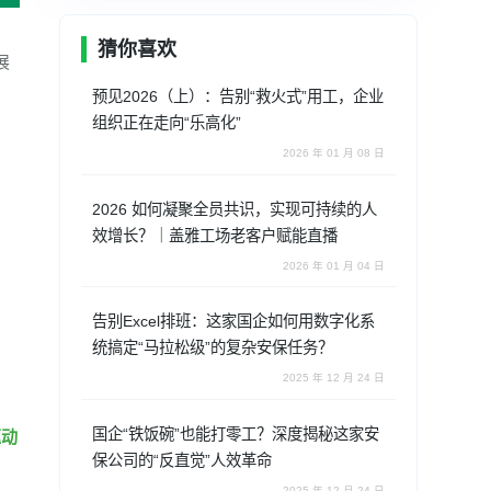
猜你喜欢
展
预见2026（上）：告别“救火式”用工，企业
组织正在走向“乐高化”
2026 年 01 月 08 日
2026 如何凝聚全员共识，实现可持续的人
效增长？｜盖雅工场老客户赋能直播
2026 年 01 月 04 日
告别Excel排班：这家国企如何用数字化系
统搞定“马拉松级”的复杂安保任务？
2025 年 12 月 24 日
国企“铁饭碗”也能打零工？深度揭秘这家安
驱动
保公司的“反直觉”人效革命
2025 年 12 月 24 日