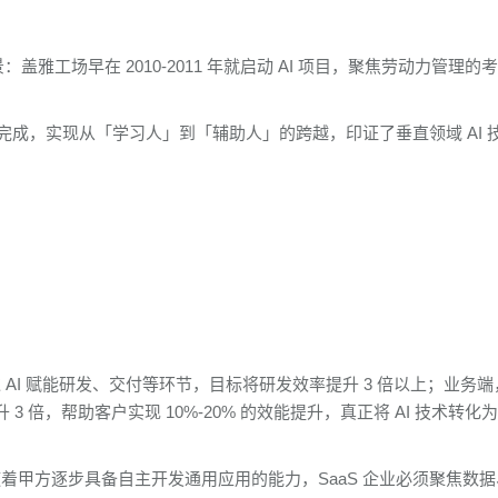
盖雅工场早在 2010-2011 年就启动 AI 项目，聚焦劳动力管理的
动完成，实现从「学习人」到「辅助人」的跨越，印证了垂直领域 AI 
 AI 赋能研发、交付等环节，目标将研发效率提升 3 倍以上；业务端
倍，帮助客户实现 10%-20% 的效能提升，真正将 AI 技术转化
」：随着甲方逐步具备自主开发通用应用的能力，SaaS 企业必须聚焦数