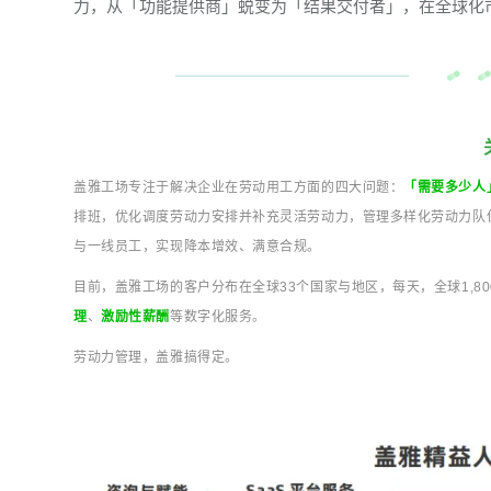
力，从「功能提供商」蜕变为「结果交付者」，在全球化
盖雅工场专注于解决企业在劳动用工方面的四大问题：
「需要多少人
排班，优化调度劳动力安排并补充灵活劳动力，管理多样化劳动力队
与一线员工，实现降本增效、满意合规。
目前，盖雅工场的客户分布在全球33个国家与地区，每天，全球1,80
理
、
激励性薪酬
等数字化服务。
劳动力管理，盖雅搞得定。