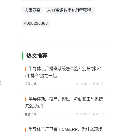
人事薪资
人力资源数字化转型案例
4006296868
热文推荐
空
半导体工厂排班系统怎么选？别把“排人”
和“排产”混在一起
S
盖雅工场
2026 年 08 月 05 日
半导体新厂投产，排班、考勤和工时系统
怎么规划？
盖雅工场
2026 年 08 月 05 日
半导体工厂已有 HCM/ERP，为什么现场