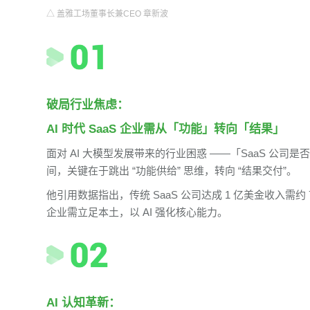
△ 盖雅工场董事长兼CEO 章新波
破局行业焦虑：
AI 时代 SaaS 企业需从「功能」转向「结果」
面对 AI 大模型发展带来的行业困惑 ——「SaaS 公司
间，关键在于跳出 “功能供给” 思维，转向 “结果交付”。
他引用数据指出，传统 SaaS 公司达成 1 亿美金收入需约 7 
企业需立足本土，以 AI 强化核心能力。
AI 认知革新：