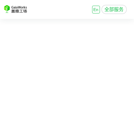
全部服务
En