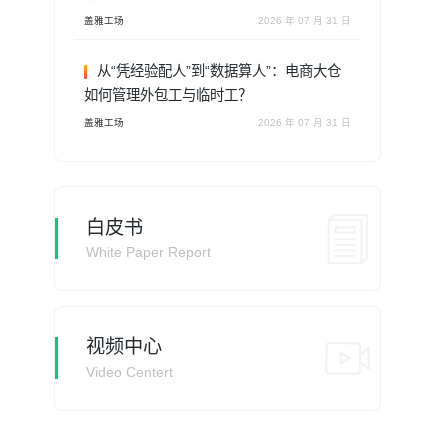
盖雅工场
2026 年 07 月 31 日
从“凭经验配人”到“数据算人”：电商大仓
如何管理外包工与临时工？
盖雅工场
2026 年 07 月 31 日
白皮书
White Paper Report
视频中心
Video Centert