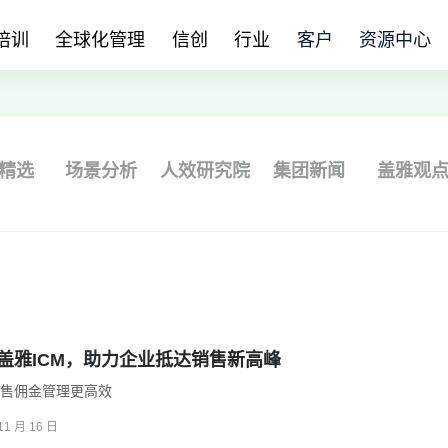
培训
全球化管理
信创
行业
客户
资源中心
精选
场景分析
人效研究院
集团新闻
盖雅观
｜盖雅ICM，助力企业抵达销售新高峰
销售佣金管理更高效
11 月 16 日