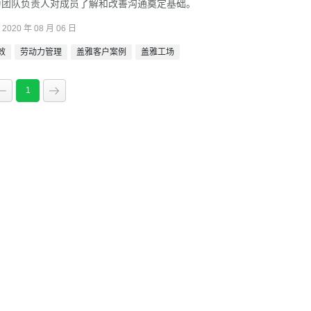
为团队负责人对成员了解和改善沟通奠定基础。
2020 年 08 月 06 日
效
劳动力管理
盖雅客户案例
盖雅工场
1