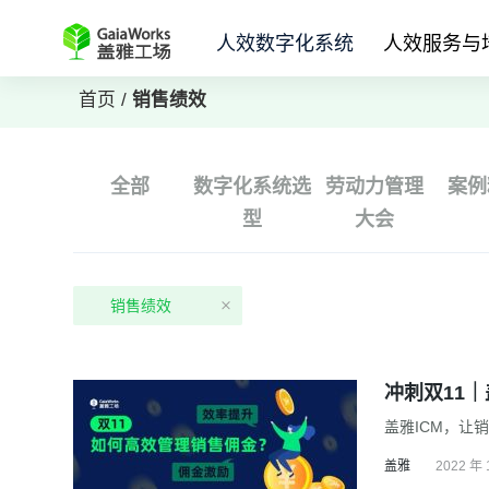
人效数字化系统
人效服务与
首页
/
销售绩效
全部
数字化系统选
劳动力管理
案例
型
大会
销售绩效
冲刺双11
盖雅ICM，让
盖雅
2022 年 