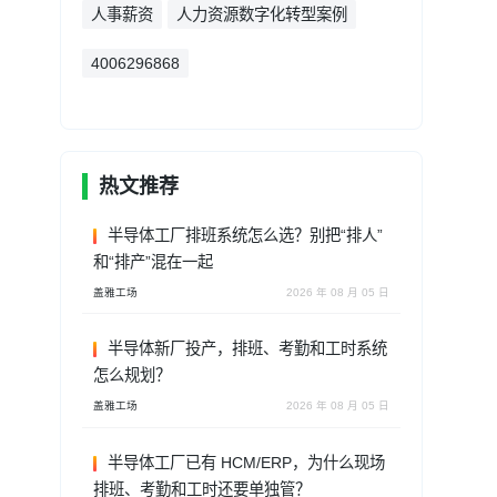
人事薪资
人力资源数字化转型案例
4006296868
热文推荐
半导体工厂排班系统怎么选？别把“排人”
和“排产”混在一起
盖雅工场
2026 年 08 月 05 日
半导体新厂投产，排班、考勤和工时系统
怎么规划？
盖雅工场
2026 年 08 月 05 日
半导体工厂已有 HCM/ERP，为什么现场
排班、考勤和工时还要单独管？