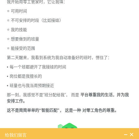
我开始用零工管家时，它让我填：
⭐ 可用时间
⭐ 不可安排的时段（比如接娃）
⭐ 我的技能
⭐ 想要做到的班量
⭐ 能接受的范围
第二天醒来，我看到系统为我自动准备好的班时，愣住了：
• 每一个班都避开了我接娃的时间
• 岗位都是我擅长的
• 班量也与我当周预期接近
那一刻，我感觉不是“班分配给我”， 而是
平台尊重我的生活，并为我
安排工作。
这不是简简单单的“智能匹配”， 这是一种 对零工角色的尊重。