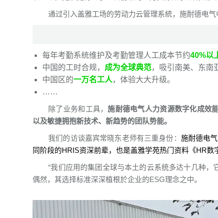
通过引入盖雅工场的劳动力云管理系統，施耐德电气中
每年
考勤系统
维护及考勤管理人工成本节约
40%以
中国的工时合规，
成为全球典范
，吸引南美、东南
中国区的
一万名工人
，体验大大升级。
……
除了业务和工具，
施耐德电气人力资源数字化成效能
以及敏捷拥抱新技术、新趋势的团队势能。
我们的访谈嘉宾常晓东老师有三重身份：
施耐德电气
同阶段的HRIS资深前辈，也是盖雅学苑热门资料《HR
“我们应用的集团全球与本土的云系统多达十几种，它
偶然，其选择标准深深植根於企业的ESG理念之中。