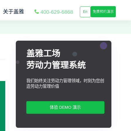
关于盖雅
400-629-6868
En
免费预约演示
盖雅工场
劳动力管理系统
我们始终关注劳动力管理领域，时刻为您创
造劳动力管理价值
体验 DEMO 演示