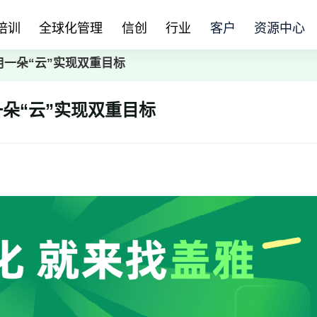
培训
全球化管理
信创
行业
客户
资源中心
何用一朵“云”实现双重目标
一朵“云”实现双重目标