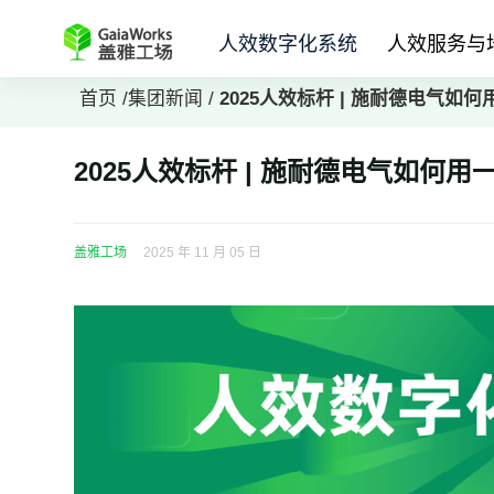
人效数字化系统
人效服务与
首页
/
集团新闻
/
2025人效标杆 | 施耐德电气如
2025人效标杆 | 施耐德电气如何用
盖雅工场
2025 年 11 月 05 日