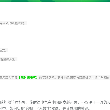
寻人效的终极密码。
范式。
的战略罗盘。
带您深入了解
【施耐德电气】
的实践路径。更多前沿洞察与深度对话，期待与您在
”的全球能效管理标杆，施耐德电气在中国的卓越运营，不仅源于一流的
中，如何实现“合规”与“人效”的双赢，是其成功的关键。