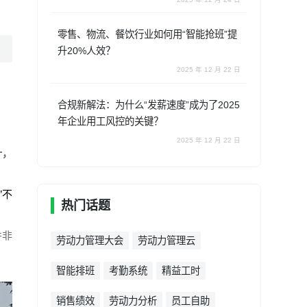
零售、物流、餐饮行业如何用“智能抢班”提
升20%人效？
2025 年 12 月 22 日
合规新解法：为什么“发薪速度”成为了2025
年企业用工风控的关键？
2025 年 12 月 22 日
计，
”不
热门话题
并非
劳动力管理大会
劳动力管理云
智能排班
考勤系统
精益工时
销售绩效
劳动力分析
员工自助