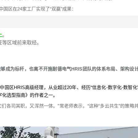
国区在24家工厂实现了“双赢”成果：
上
。
亚等区域前来取经。
够成为标杆，也离不开施耐德电气HRIS团队的体系布局、架构设
中国区HRIS高级经理，从业超过20年、经历“信息化-数字化-数智化
数字化选型指南》的作者之一。
们各司其职，又浑然一体。”常老师表示，“这种“多云共生”的策略