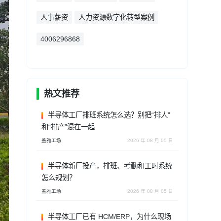
人事薪资
人力资源数字化转型案例
4006296868
热文推荐
半导体工厂排班系统怎么选？别把“排人”
和“排产”混在一起
盖雅工场
2026 年 08 月 05 日
半导体新厂投产，排班、考勤和工时系统
怎么规划？
盖雅工场
2026 年 08 月 05 日
半导体工厂已有 HCM/ERP，为什么现场