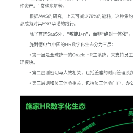
件资产。” 常晓东解释。
根据AWS的研究，上云可减少78%的能耗。这种集
都成为对其ESG承诺的践行。
除了首选SaaS外，
“敏捷1+n”，而非“绝对一体化
施耐德电气中国的HR数字化生态分为三层：
• 第一层是全球统一的Oracle HR主系统，来
理模块。
• 第二层则密切与人效相关，包括盖雅的时间管理系
• 第三层则和员工体验相关，包括员工体验门户、办公