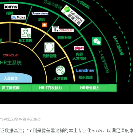
气中国区的HR数字化生态
系统，保证数据基准；“n”则是像盖雅这样的本土专业化SaaS，以满足深度