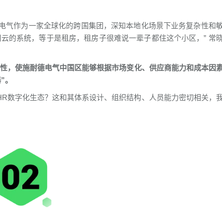
电气作为一家全球化的跨国集团，深知本地化场景下业务复杂性和
云的系统，等于是租房，租房子很难说一辈子都住这个小区，” 常
种灵活性，使施耐德电气中国区能够根据市场变化、供应商能力和成本因
”。
n”HR数字化生态？这和其体系设计、组织结构、人员能力密切相关，