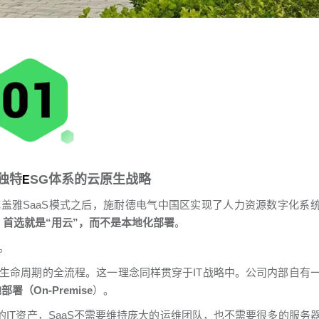
独特
SG体系的云原生战略
E
切换成盖雅SaaS模式之后，施耐德电气中国区实现了人力资源数字化系
，
首选就是“用云”，而不是本地化部署
。
。
生命周期的全流程。这一理念同样贯穿于IT战略中。公司内部自有
署（On-Premise
）。
的IT资产，SaaS不需要维持庞大的运维团队，也不需要很多的服务