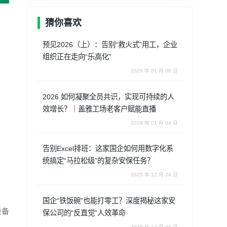
猜你喜欢
预见2026（上）：告别“救火式”用工，企业
组织正在走向“乐高化”
2026 年 01 月 08 日
2026 如何凝聚全员共识，实现可持续的人
效增长？｜盖雅工场老客户赋能直播
2026 年 01 月 04 日
告别Excel排班：这家国企如何用数字化系
统搞定“马拉松级”的复杂安保任务？
2025 年 12 月 24 日
国企“铁饭碗”也能打零工？深度揭秘这家安
设备
保公司的“反直觉”人效革命
2025 年 12 月 24 日