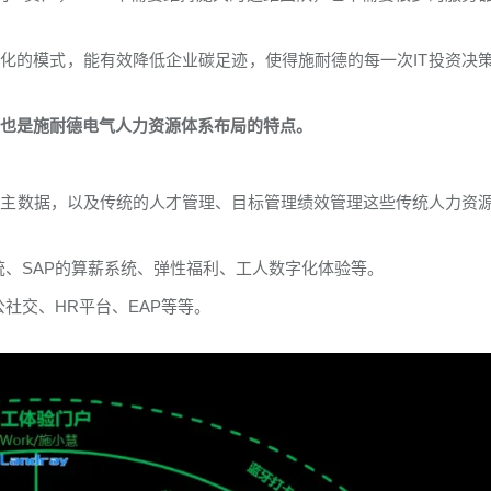
约化的模式，能有效降低企业碳足迹，使得施耐德的每一次IT投资决
”，也是施耐德电气人力资源体系布局的特点。
支持员工主数据，以及传统的人才管理、目标管理绩效管理这些传统人力资
统、SAP的算薪系统、弹性福利、工人数字化体验等。
社交、HR平台、EAP等等。