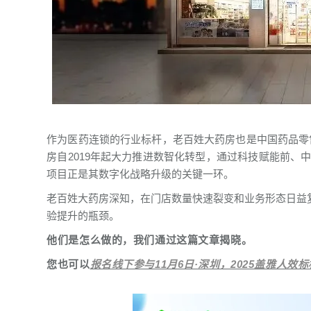
作为医药连锁的行业标杆，老百姓大药房也是中国药品零
房自2019年起大力推进数智化转型，通过科技赋能前、
项目正是其数字化战略升级的关键一环。
老百姓大药房深知，在门店数量快速裂变和业务形态日益
验提升的瓶颈。
他们是怎么做的，我们通过这篇文章揭晓。
您也可以
报名线下参与11月6日·深圳，2025盖雅人效