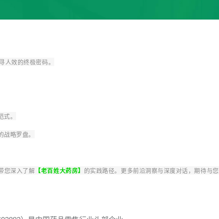
寻人效的终极密码。
范式。
的战略罗盘。
带您深入了解
【老百姓大药房】
的实践路径。更多前沿洞察与深度对话，期待与您