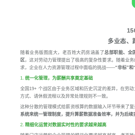
1
多业态、
随着业务版图庞大，老百姓大药房涵盖了
总部职能、全
区
，这对劳动力管理提出了极高的复杂性要求。随着业务
求，企业在人力资源管理过程中面临的挑战——
“非标”和
1.
统一化管理，为薪酬共享奠定基础
全国19+ 个战区由于业务区域和历史沉淀的差异，在劳
方式、请休假流程以及异常处理规则不一致。
这种分散的管理模式给薪资核算的数据输入环节带来了复
系统来统一管理制度，提升算薪数据准备效率，并为后续
2.
精细化运营对数据实时性的要求越来越高