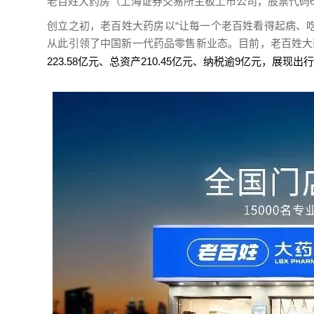
老百姓大药房（上海证券交易所主板上市公司，股票代码60
创立之初，老百姓大药房以“让每一个老百姓看得起病、
从此引领了中国新一代药品零售新业态。目前，老百姓大药房
223.58亿元、总资产210.45亿元、纳税逾9亿元，展