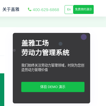
关于盖雅
400-629-6868
En
免费预约演示
盖雅工场
劳动力管理系统
我们始终关注劳动力管理领域，时刻为您创
造劳动力管理价值
体验 DEMO 演示