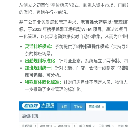
从创立之初首创“平价药房”模式，到进入资本市场，再
的旗帜，奔跑在行业前沿。
基于公司业务发展和管理需求，
老百姓大药房以“管理规
标，于2023 年携手盖雅工场启动WFM 项目。
通过该项目
一化管理，以实现考勤数据实时自动化收集，从而为企业
灵活排班模式：
系统提供了
8种排班操作模式
（支持导
杂的排班场景。
出勤规则标准化：
针对全业态，系统建立了
两卡制、四
加班规则统一：
针对职能、门店、仓储一线制定了
3套
都
可追溯、可分析
。
特殊群体固化标准：
针对门店月休不固定人员、物流人
一步推动了企业管理的标准化。