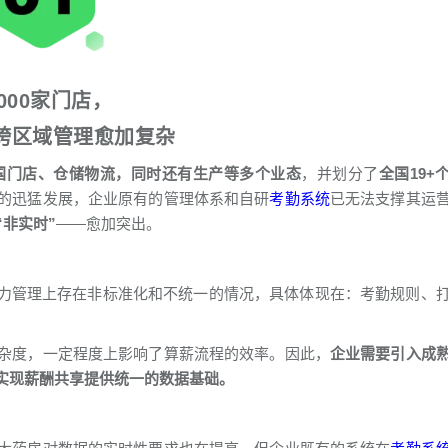
5000家门店，
跨区域管理愈加复杂
国门店、仓储物流，同时还有生产等多个业态
，并划分了
全国19+
的迅猛发展，企业原有的管理体系和自研
考勤系统
已无法支撑其运
“非实时”
——愈加突出。
动力管理上存在非标准化和不统一的情况，具体体现在：考勤规则、
杂度，一定程度上影响了算薪流程的效率。因此，
企业需要引入成
实现薪酬共享提供统一的数据基础。