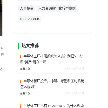
人事薪资
人力资源数字化转型案例
4006296868
热文推荐
大药
管理
半导体工厂排班系统怎么选？别把“排人”
和“排产”混在一起
体
盖雅工场
2026 年 08 月 05 日
半导体新厂投产，排班、考勤和工时系统
怎么规划？
盖雅工场
2026 年 08 月 05 日
半导体工厂已有 HCM/ERP，为什么现场