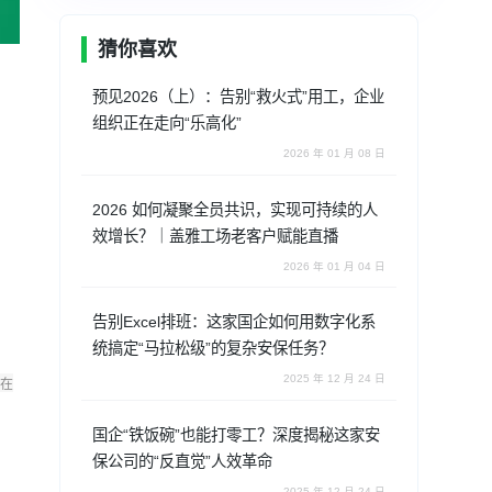
猜你喜欢
预见2026（上）：告别“救火式”用工，企业
组织正在走向“乐高化”
2026 年 01 月 08 日
2026 如何凝聚全员共识，实现可持续的人
效增长？｜盖雅工场老客户赋能直播
2026 年 01 月 04 日
告别Excel排班：这家国企如何用数字化系
统搞定“马拉松级”的复杂安保任务？
2025 年 12 月 24 日
在
国企“铁饭碗”也能打零工？深度揭秘这家安
保公司的“反直觉”人效革命
2025 年 12 月 24 日