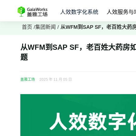
人效数字化系统
人效服务与
首页
/
集团新闻
/
从WFM到SAP SF，老百姓大药
从WFM到SAP SF，老百姓大药房
题
盖雅工场
2025 年 11 月 05 日