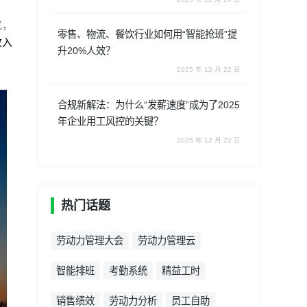
式，
零售、物流、餐饮行业如何用“智能抢班”提
收入
升20%人效？
2025 年 12 月 22 日
合规新解法：为什么“发薪速度”成为了2025
年企业用工风控的关键？
2025 年 12 月 22 日
热门话题
劳动力管理大会
劳动力管理云
智能排班
考勤系统
精益工时
销售绩效
劳动力分析
员工自助