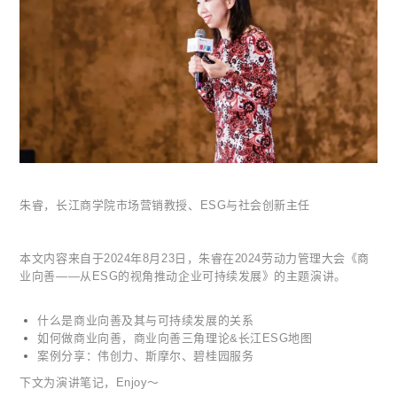
朱睿，长江商学院市场营销教授、ESG与社会创新主任
本文内容来自于2024年8月23日，朱睿在2024劳动力管理大会《商
业向善——从ESG的视角推动企业可持续发展》的主题演讲。
什么是商业向善及其与可持续发展的关系
如何做商业向善，商业向善三角理论&长江ESG地图
案例分享：伟创力、斯摩尔、碧桂园服务
下文为演讲笔记，Enjoy～