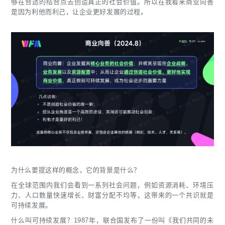
够在合适的结合点去创造真正的社会价值。所以在我看来商业向善
是因为利他而利己，让企业更好发展的过程。
为什么要提这样的概念，它的背景是什么？
在全球范围内我们会看到一系列社会问题，例如资源消耗、环境压
力、人口数量快速增长、财富分配不均等，这带来的一个共识就是
可持续发展。
什么叫可持续发展？1987年，联合国发布了一份叫《我们共同的未