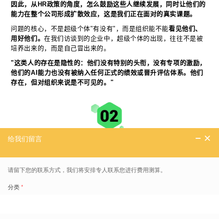
因此，从HR政策的角度，怎么鼓励这些人继续发展，同时让他们的
能力在整个公司形成扩散效应，这是我们正在面对的真实课题。
问题的核心，不是超级个体"有没有"，而是组织能不能
看见他们、
用好他们。
在我们访谈到的企业中，超级个体的出现，往往不是被
培养出来的，而是自己冒出来的。
"这类人的存在是隐性的：他们没有特别的头衔，没有专项的激励，
他们的AI能力也没有被纳入任何正式的绩效或晋升评估体系。他们
存在，但对组织来说是不可见的。"
AI MVP社区平台
我们在研讨中探讨的一个方向，是通过构建一套
"AIMVP社区平
台"
来系统性地解决这个问题。这个平台的构想，整合了三个相互关
联的功能模块：
第一个模块是任务交换系统。