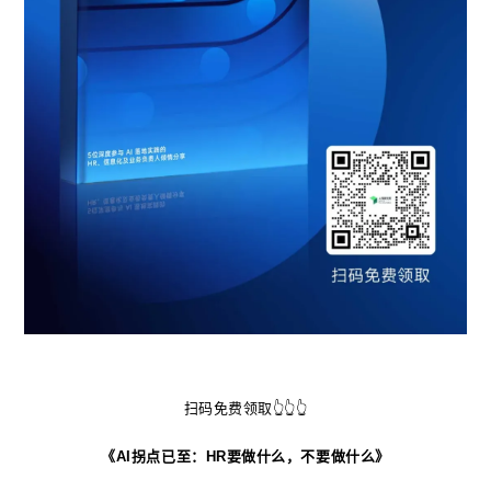
扫码免费领取👆👆👆
《AI拐点已至：HR要做什么，不要做什么》