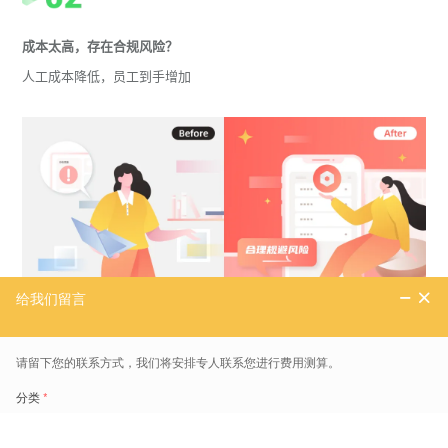
成本太高，存在合规风险？
人工成本降低，员工到手增加
项目挑战
该企业的门店员工薪资结构由底薪和提成组成，销售奖金过高，员工个
税高，企业合规缴纳属地社保情况下，
社保成本过高
，
员工到手收入
少
。此外，疫情常态化背景下，零售类企业经营有较大的不确定性，门
店区域广，基础岗位员工基数大，缺乏用工的灵活性，
需建立有效的风