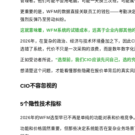
管理者。他们可能不会用电脑，可能一天换三次班，可能属
更重要的是，WFM的数据直接关联员工的钱包——考勤决
强烈反弹乃至劳动纠纷。
这就意味着，WFM系统的试错成本，远高于企业内部其他
2026年，在复杂的政治、经济与技术环境叠加之下，因此C
选错了系统，代价不只是一次采购的浪费，而是数年数字化
正如受访者所说，
"选型前，我们CIO应该先问自己，选
想清楚这个问题，才能看懂那些隐藏在报价单背后的真实风
CIO不容忽视的
5个隐性技术指标
2026年的WFM选型早已不再是单纯的功能对表和价格竞争
功能和价格固然重要，但那些决定系统能否在复杂业务场景