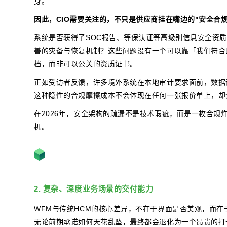
身。
因此，CIO需要关注的，不只是供应商挂在嘴边的"安全合
系统是否获得了SOC报告、等保认证等高级别信息安全资
善的灾备与恢复机制？这些问题没有一个可以靠「我们符合
档，而非可以公关的资质证书。
正如受访者反馈，许多境外系统在本地审计要求面前，数据
这种隐性的合规摩擦成本不会体现在任何一张报价单上，却
在2026年，安全架构的疏漏不是技术瑕疵，而是一枚合
机。
2. 复杂、深度业务场景的交付能力
WFM与传统HCM的核心差异，不在于界面是否美观，而
无论前期承诺如何天花乱坠，最终都会退化为一个昂贵的打