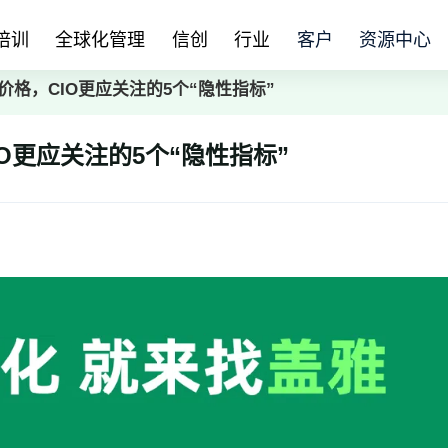
培训
全球化管理
信创
行业
客户
资源中心
了价格，CIO更应关注的5个“隐性指标”
IO更应关注的5个“隐性指标”