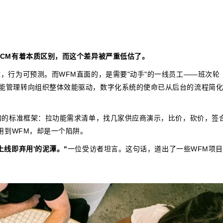
HCM有着本质区别，而这个差异被严重低估了。
，行为可预测。而WFM直面的，是需要"动手"的一线员工——班次轮
能管理转向组织整体效能驱动，数字化系统的使命已从后台的流程简
采购的标准框架：拉功能需求清单，找几家供应商演示，比价，砍价，签
用到WFM，却是一个陷阱。
线即弃用'的泥潭。"
一位受访者坦言。这句话，道出了一些WFM项