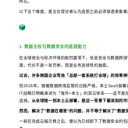
所在。
以下五个维度，是五位受访者认为选型之前必须穿透表象看
1. 数据主权与数据安全的底层能力
在全球政治与经济环境的剧烈震荡下，信息安全与数据跨境
错，代价不是一张罚单，而是业务连续性的崩盘。
过去，许多跨国企业笃信「总部一套系统打全球」的效率神
但2026年，随着数据跨境监管的日趋严格，本土SaaS部
IT战略已明确演进为「海外+本土」的双云体系——这不
选择。
从全球统一到本土云部署，是这一背景下最深刻的市
然而，解决了"数据在哪里"的问题，并不等于解决了"数据
一些在完成云端迁移之后，便以为已经卸下了数据安全的包