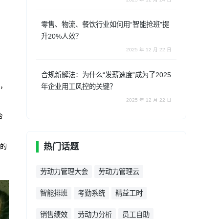
零售、物流、餐饮行业如何用“智能抢班”提
升20%人效？
2025 年 12 月 22 日
合规新解法：为什么“发薪速度”成为了2025
化，
年企业用工风控的关键？
2025 年 12 月 22 日
合
热门话题
目的
劳动力管理大会
劳动力管理云
智能排班
考勤系统
精益工时
销售绩效
劳动力分析
员工自助