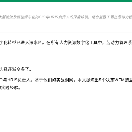
大型物流及新能源车企的CIO与HRIS负责人的深度访谈，结合盖雅工场在劳动力
字化转型已进入深水区。在所有人力资源数字化工具中，
劳动力管理
选择逐渐变多了。
O与HRIS负责人。基于他们的实战洞察，本文提炼出5个决定WFM选
的实践经验。