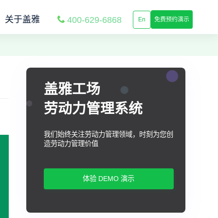
关于盖雅
400-629-6868
En
免费预约演示
盖雅工场
劳动力管理系统
我们始终关注劳动力管理领域，时刻为您创
造劳动力管理价值
体验 DEMO 演示