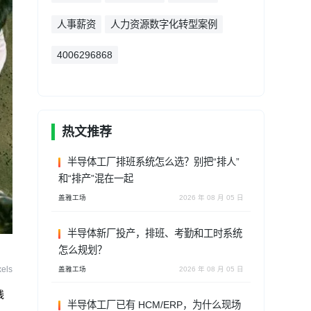
人事薪资
人力资源数字化转型案例
4006296868
热文推荐
半导体工厂排班系统怎么选？别把“排人”
和“排产”混在一起
盖雅工场
2026 年 08 月 05 日
半导体新厂投产，排班、考勤和工时系统
怎么规划？
els
盖雅工场
2026 年 08 月 05 日
线
半导体工厂已有 HCM/ERP，为什么现场