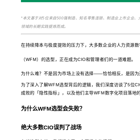
*本文基于对5位来自500强制造、知名零售连锁、制造业上市企业、
领域的长期实践提炼而成。
在持续降本与极度提效的压力下，大多数企业的人力资源数
（WFM）的选型，正在成为CIO和管理者们的一道难题。
为什么难？不是因为市场上没有选择——恰恰相反，是因为
为了深入了解WFM选型背后的逻辑，我们深度访谈了5位CI
成败的「隐性指标」，以及他们主导WFM数字化项目落地
为什么WFM选型会失败？
绝大多数CIO误判了战场