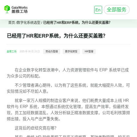
全部服务
En
首页
/
数字化系统选型
/
已经用了HR和ERP系统，为什么还要买盖雅？
已经用了HR和ERP系统，为什么还要买盖雅？
盖雅工场
2025 年 06 月 23 日
劳动力管理
数字化转型
HR管理
在企业数字化转型浪潮中，人力资源管理软件与 ERP 系统早已成
为众多公司的标配。
不少管理者满心期待，以为有了这些系统，就能大幅提升人效，可
实际情况却不尽如人意。
就拿一家万人规模的制造业客户来说，他们耗费大量成本上线 HR
软件与 ERP 系统，本想通过系统优化管理，提高生产效率，但最终发
现，员工加班数据混乱，人效分析缺乏精准数据支撑，公司毛利核算频
频出错，投入与产出严重失衡。
这背后的症结究竟在哪？