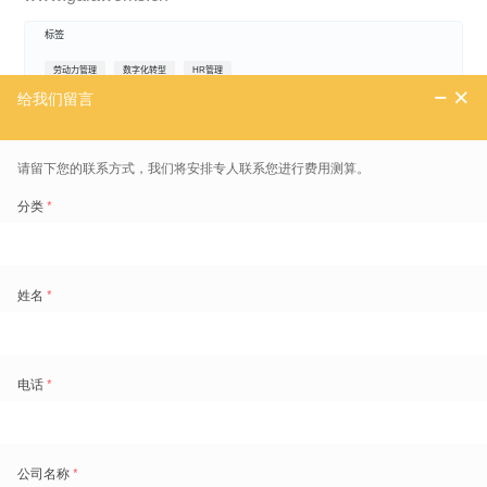
标签
劳动力管理
数字化转型
HR管理
免费领取劳动力管理地图
1800+
的痛点场景重现和典范实践
超