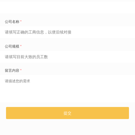
层发月薪；发时薪人员根据正常工时、加班工时、基于异常后的工时统
计又有差异。而外包人员考勤周期为每周，按工时计薪。
……
盖雅为其提供的全球化劳动力管理解决方案，需要全面考虑176种业务
场景下的系统逻辑：
11个国家：
英国、法国、美国、日本、澳大利亚、加拿大、德
国、西班牙、捷克、波兰、比利时。
2大类员工：
自有员工、外包员工。
8大类规则：
行事日历、考勤周期、排班业务、收卡规则、异
常规则、加班规则、津贴规则、假期规则。
11*2*8=176，
这176种基于本地化业务场景的系统逻辑，充分保障全球
化过程中的本地化用工合规。