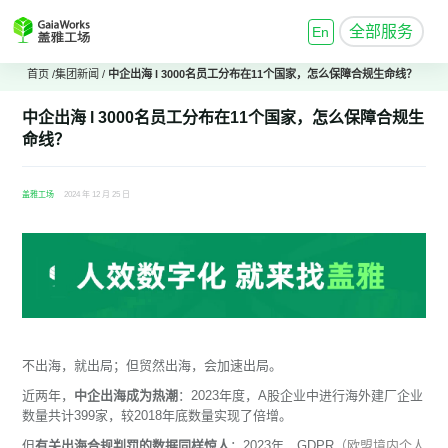
全部服务
En
首页
/
集团新闻
/
中企出海 l 3000名员工分布在11个国家，怎么保障合规生命线？
中企出海 l 3000名员工分布在11个国家，怎么保障合规生
命线？
盖雅工场
2024 年 12 月 25 日
不出海，就出局；
但贸然出海，会加速出局。
近两年，
中企出海成为热潮
：2023年度，A股企业中进行海外建厂企业
数量共计399家，较2018年底数量实现了倍增。
但
有关出海合规判罚的数据同样惊人
：2023年，GDPR
（欧盟境内个人