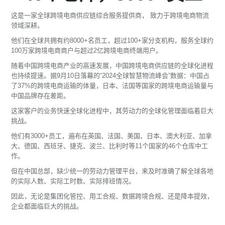
这是一家全球跨境电商供应链综合服务提供商， 致力于跨境电商物流
领域深耕。
他们在全球共拥有约8000+名员工，超过100+家分支机构，服务全球约
100万家跨境电商商户与超过2亿跨境电商终端用户。
随着中国跨境电商产业的高速发展，中国跨境电商供应链的全球化进程
也持续提速。据9月10日落幕的“2024全球智慧物流峰会”数据：中国占
了37%的跨境电商运输的体量，日本、法国等国家的跨境电商运输量与
中国品牌存在差距。
这家客户的业务快速全球化进程中，其劳动力的全球化管理面临着巨大
挑战。
他们有3000+员工，遍布在英国、法国、美国、日本、澳大利亚、加拿
大、德国、西班牙、捷克、波兰、比利时等11个国家的46个仓库中工
作。
但在中国总部，缺少统一的劳动力管理平台，来及时准确了解全球各地
的实际人数、实际工时数、实际排班情况。
因此，无论是集团化管控、用工合规、数据跨境合规、还是降本提效，
企业都面临巨大的挑战。