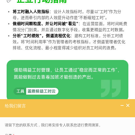
将工时融入人效指标
：设计人效指标时，尽量以“工时”作为分
母，进而牵引内部的人效提升动作是“不断缩短工时”。
做细时间颗粒度、并让时间被“看见”
：在运营层面，将时间耗费
情况分门别类，并且通过数字化手段，收集更精益的工时数据。
分析“工时绩效”，倒逼流程优化
：建构工时标准，分析工时绩
效。将“时间利用率”作为管理者的考核指标，才倒逼管理者优化
排班、优化流程、最小程度得减少组织对员工时间的浪费。