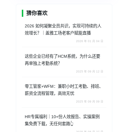
猜你喜欢
2026 如何凝聚全员共识，实现可持续的人
效增长？｜盖雅工场老客户赋能直播
2026 年 01 月 04 日
这些企业已经有了HCM系统，为什么还要
再单独上考勤系统？
2025 年 09 月 12 日
零工管家+WFM：兼职小时工考勤、排班、
薪资全流程管理，高效无忧
2025 年 09 月 09 日
HR专属福利｜10+份人效报告、实操案例
集免费下载，无任何套路👆
2025 年 08 月 27 日