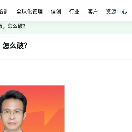
培训
全球化管理
信创
行业
客户
资源中心
跷板，怎么破？
，怎么破？