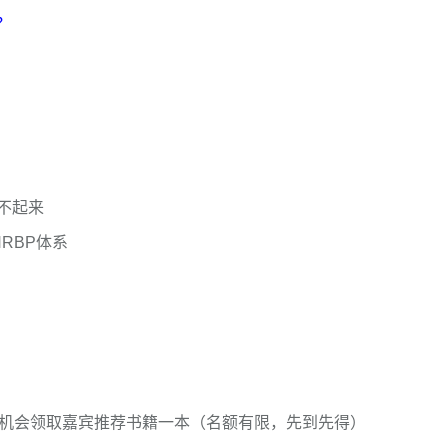
？
不起来
RBP体系
有机会领取嘉宾推荐书籍一本（名额有限，先到先得）