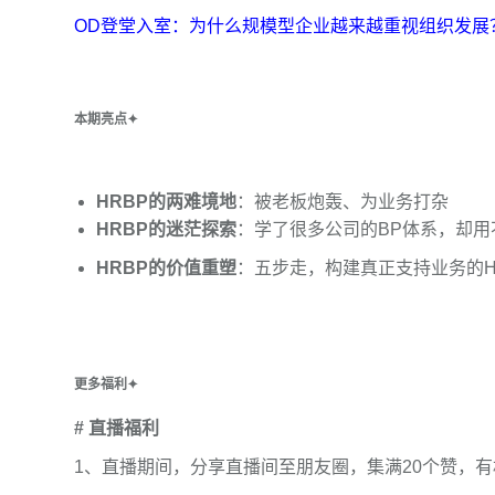
OD登堂入室：为什么规模型企业越来越重视组织发展
本期亮点
✦
HRBP的两难境地
：被老板炮轰、为业务打杂
HRBP的迷茫探索
：学了很多公司的BP体系，却用
HRBP的价值重塑
：五步走，构建真正支持业务的H
更多福利
✦
#
直播福利
1、直播期间，分享直播间至朋友圈，集满20个赞，