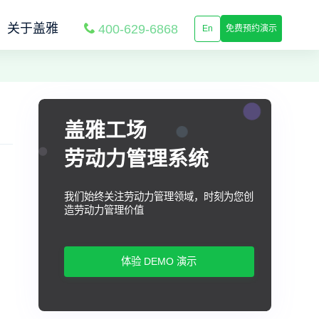
关于盖雅
400-629-6868
En
免费预约演示
盖雅工场
劳动力管理系统
我们始终关注劳动力管理领域，时刻为您创
造劳动力管理价值
体验 DEMO 演示