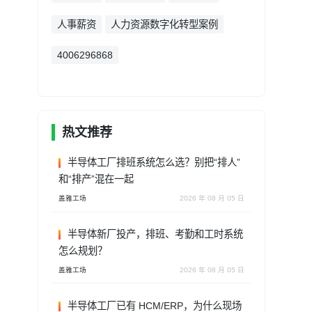
人事薪资
人力资源数字化转型案例
4006296868
热文推荐
半导体工厂排班系统怎么选？别把“排人”
和“排产”混在一起
盖雅工场
2026 年 08 月 05 日
半导体新厂投产，排班、考勤和工时系统
怎么规划？
盖雅工场
2026 年 08 月 05 日
半导体工厂已有 HCM/ERP，为什么现场