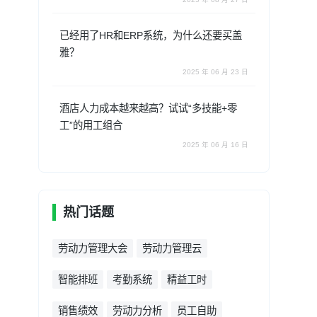
已经用了HR和ERP系统，为什么还要买盖
雅？
2025 年 06 月 23 日
酒店人力成本越来越高？试试“多技能+零
工”的用工组合
2025 年 06 月 16 日
热门话题
劳动力管理大会
劳动力管理云
智能排班
考勤系统
精益工时
销售绩效
劳动力分析
员工自助