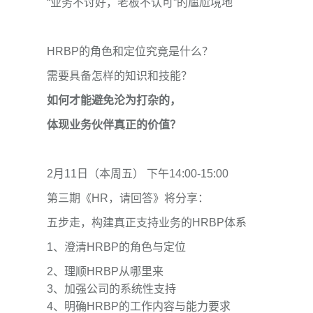
“业务不讨好，老板不认可”的尴尬境地
HRBP的角色和定位究竟是什么？
需要具备怎样的知识和技能？
如何才能避免沦为打杂的，
体现业务伙伴真正的价值？
2月11日（本周五） 下午14:00-15:00
第三期《HR，请回答》
将分享：
五步走，构建真正支持业务的HRBP体系
1、澄清HRBP的角色与定位
2、理顺HRBP从哪里来
3、加强公司的系统性支持
4、明确HRBP的工作内容与能力要求