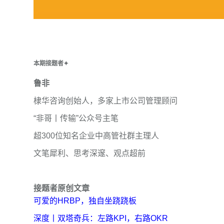
本期接题者
✦
鲁非
棣华咨询创始人，多家上市公司管理顾问
“非哥丨传输”公众号主笔
超300位知名企业中高管社群主理人
文笔犀利、思考深邃、观点超前
接题者原创文章
可爱的HRBP，独自坐跷跷板
深度丨双塔奇兵：左路KPI，右路OKR