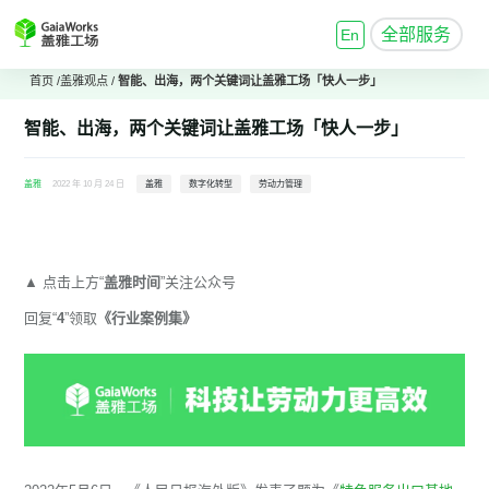
全部服务
En
首页
/
盖雅观点
/
智能、出海，两个关键词让盖雅工场「快人一步」
智能、出海，两个关键词让盖雅工场「快人一步」
盖雅
2022 年 10 月 24 日
盖雅
数字化转型
劳动力管理
▲
点击上方“
盖雅时间
”关注公众号
回复“
4
”领取
《行业案例集》