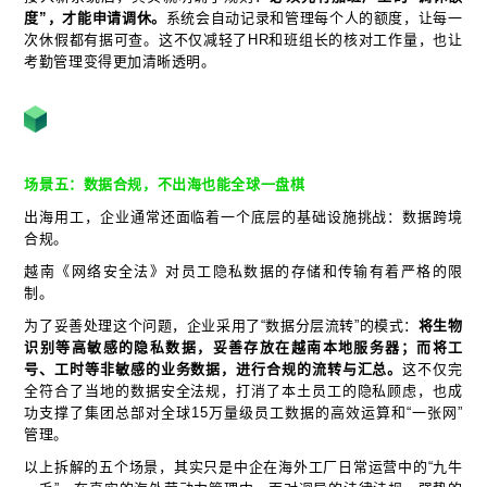
度”，才能申请调休。
系统会自动记录和管理每个人的额度，让每一
次休假都有据可查。这不仅减轻了HR和班组长的核对工作量，也让
考勤管理变得更加清晰透明。
场景五：数据合规，不出海也能全球一盘棋
出海用工，企业通常还面临着一个底层的基础设施挑战：数据跨境
合规。
越南《网络安全法》对员工隐私数据的存储和传输有着严格的限
制。
为了妥善处理这个问题，企业采用了“数据分层流转”的模式：
将生物
识别等高敏感的隐私数据，妥善存放在越南本地服务器；而将工
号、工时等非敏感的业务数据，进行合规的流转与汇总。
这不仅完
全符合了当地的数据安全法规，打消了本土员工的隐私顾虑，也成
功支撑了集团总部对全球15万量级员工数据的高效运算和“一张网”
管理。
以上拆解的五个场景，其实只是中企在海外工厂日常运营中的“九牛