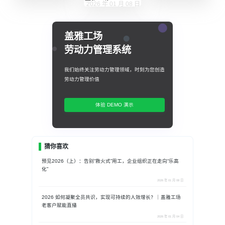
2026 年 01 月 08 日
盖雅工场
劳动力管理系统
我们始终关注劳动力管理领域，时刻为您创造
劳动力管理价值
体验 DEMO 演示
猜你喜欢
预见2026（上）：告别“救火式”用工，企业组织正在走向“乐高
化”
2026 年 01 月 08 日
2026 如何凝聚全员共识，实现可持续的人效增长？｜盖雅工场
老客户赋能直播
2026 年 01 月 04 日