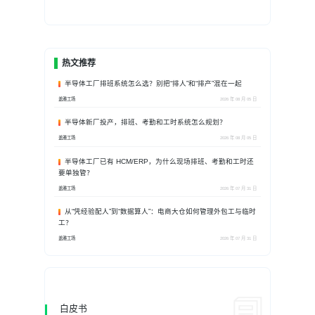
热文推荐
半导体工厂排班系统怎么选？别把“排人”和“排产”混在一起
盖雅工场
2026 年 08 月 05 日
半导体新厂投产，排班、考勤和工时系统怎么规划？
盖雅工场
2026 年 08 月 05 日
半导体工厂已有 HCM/ERP，为什么现场排班、考勤和工时还
要单独管？
盖雅工场
2026 年 07 月 31 日
从“凭经验配人”到“数据算人”：电商大仓如何管理外包工与临时
工？
盖雅工场
2026 年 07 月 31 日
白皮书