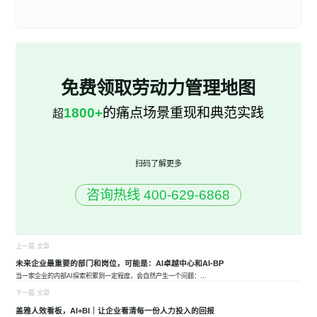
免费领取劳动力管理地图
1800+
的痛点场景重现和典范实践
超
扫码了解更多
咨询热线 400-629-6868
上一篇 文章
未来企业最重要的部门和岗位，可能是：AI卓越中心和AI-BP
当一家企业的内部AI探索积累到一定程度，会自然产生一个问题：
...
下一篇 文章
盖雅人效看板，AI+BI｜让企业看清每一份人力投入的回报