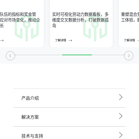
队伍的指标和奖金管
实时可视化劳动力数据看板，多
重塑混合
应对市场变化，推动企
维度交叉数据分析，打破数据孤
工体验，
长
岛
了解详情
了解详情
产品介绍
解决方案
技术与支持