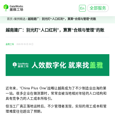
全部服务
En
首页
/
案例精选
/
越南建厂：别光盯“人口红利”，算算“合规与管理”的账
越南建厂：别光盯“人口红利”，算算“合规与管理”的账
盖雅工场
2026 年 05 月 29 日
近年来，“China Plus One”战略让越南成为了不少制造业出海的第
一站。很多企业在做测算时，常常会被当地相对年轻的人口结构和
具有竞争力的人工成本所吸引。
但当工厂真正落地运转后，不少管理者发现，实际的用工成本和管
理难度往往超出了预期。