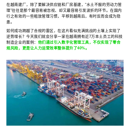
在越南建厂，除了要解决供应链和厂房基建，“水土不服的劳动力管
理”往往是那个最容易被忽视、却又最容易引发波折的环节。在国内
行之有效的一些粗放管理习惯，平移到越南后，有时反而会成为隐
患。
如何成功跨越了合规的雷区，在这片看似充满挑战的土壤上实现了
逆势增长？今天我们就会分享一家在越南拥有近7万本土员工的科技
制造企业的案例：
他们通过引入数字化管理工具，不仅实现了零合
规风险，更是让人力运营效率整体提升了40%。