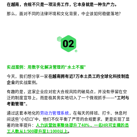
在越南，合规不只是一项法务工作，它本身就是一种生产力。
那么，面对不同的法律环境和文化背景，中企该如何稳健落地？
实战案例：用数字化解决管理的“水土不服”
今天，我们想分享一家
在越南拥有近7万本土员工的全球化科技制造
企业
的实战案例。
有趣的是，这家企业应对宏大合规风险的破局点，并没有停留在空
泛的制度宣导上，而是极其务实地切入了一个微观抓手——
“工时与
考勤管理”
。
通过这套本地化的
劳动力管理系统
，在每天的排班、打卡、休息时
间这些“小切口”中，他们不仅平衡了严苛的合规要求，更是实现了显
著的效率提升：
人力运营效率整体提升了40%，一名HR可支撑的员
工人数从1:500提升至1:1000以上
。