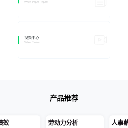
White Paper Report
视频中心
Video Centert
产品推荐
绩效
劳动力分析
人事