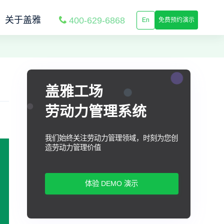
关于盖雅
400-629-6868
En
免费预约演示
盖雅工场
劳动力管理系统
我们始终关注劳动力管理领域，时刻为您创
造劳动力管理价值
体验 DEMO 演示