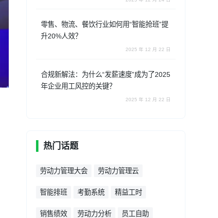
零售、物流、餐饮行业如何用“智能抢班”提
升20%人效？
2025 年 12 月 22 日
合规新解法：为什么“发薪速度”成为了2025
年企业用工风控的关键？
2025 年 12 月 22 日
热门话题
劳动力管理大会
劳动力管理云
智能排班
考勤系统
精益工时
销售绩效
劳动力分析
员工自助