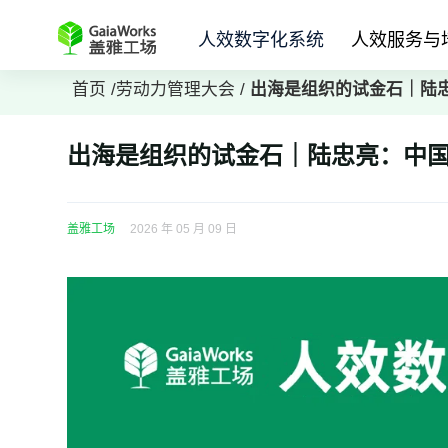
人效数字化系统
人效服务与
首页
/
劳动力管理大会
/
出海是组织的试金石｜陆
出海是组织的试金石｜陆忠亮：中
盖雅工场
2026 年 05 月 09 日