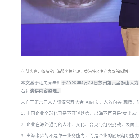
△ 陆忠亮，畅海堂出海服务总经理、香港特区生产力局首席顾问
本文基于
陆忠亮老师
于2026年4月23日苏州第六届狮山人
石》
演讲内容整理。
来自于第六届人力资源管理大会“AI向实，人效向善”现场
1. 中国企业全球化已是不可逆趋势，出海不再只是“卖出
2. 企业在海外遇到的人才、文化、合规与组织挑战，表面
3. 出海考验的不是单一业务能力，而是企业的底层组织能