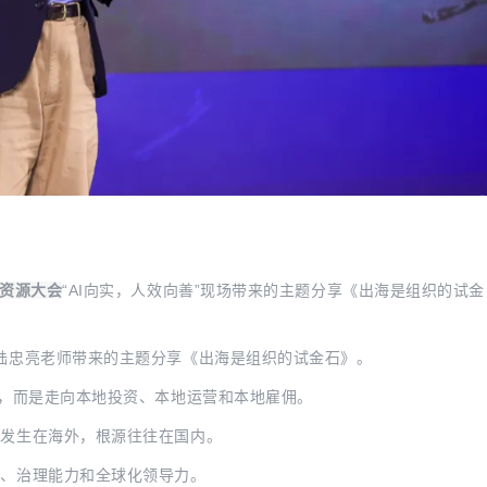
力资源大会
“AI向实，人效向善”现场带来的主题分享《出海是组织的试金
，陆忠亮老师带来的主题分享《出海是组织的试金石》。
去”，而是走向本地投资、本地运营和本地雇佣。
上发生在海外，根源往往在国内。
力、治理能力和全球化领导力。