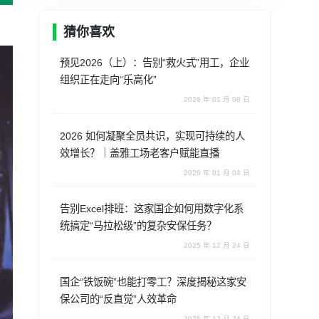
猜你喜欢
预见2026（上）：告别“救火式”用工，企业
组织正在走向“乐高化”
2026 年 01 月 08 日
2026 如何凝聚全员共识，实现可持续的人
效增长？｜盖雅工场老客户赋能直播
2026 年 01 月 04 日
告别Excel排班：这家国企如何用数字化系
统搞定“马拉松级”的复杂安保任务？
2025 年 12 月 24 日
国企“铁饭碗”也能打零工？深度揭秘这家安
保公司的“反直觉”人效革命
2025 年 12 月 24 日