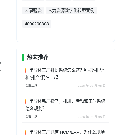
人事薪资
人力资源数字化转型案例
4006296868
热文推荐
，
。
半导体工厂排班系统怎么选？别把“排人”
和“排产”混在一起
盖雅工场
2026 年 08 月 05 日
半导体新厂投产，排班、考勤和工时系统
怎么规划？
盖雅工场
2026 年 08 月 05 日
半导体工厂已有 HCM/ERP，为什么现场